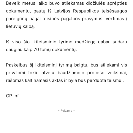
Beveik metus laiko buvo atliekamas didžiulės aprėpties
dokumentų, gautų iš Latvijos Respublikos teisėsaugos
pareigūnų pagal teisinės pagalbos prašymus, vertimas į
lietuvių kalbą.
Iš viso šio ikiteisminio tyrimo medžiagą dabar sudaro
daugiau kaip 70 tomų dokumentų.
Paskelbus šį ikiteisminį tyrimą baigtu, bus atliekami vis
privalomi tokiu atveju baudžiamojo proceso veiksmai,
rašomas kaltinamasis aktas ir byla bus perduota teismui.
GP inf.
- Reklama -