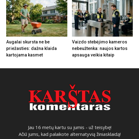
Augalai skursta ne be
Vaizdo stebėjimo kameros
priežasties: dažna klaida
nebeužtenka: naujos kartos
kartojama kasmet
apsauga veikia kitaip
Jau 16 metų kartu su jumis - už teisybę!
Ačiū jums, kad palaikote alternatyvią žiniasklaidą!