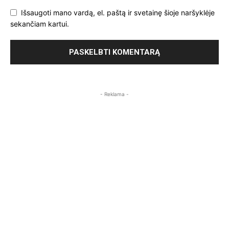
Išsaugoti mano vardą, el. paštą ir svetainę šioje naršyklėje
sekančiam kartui.
- Reklama -