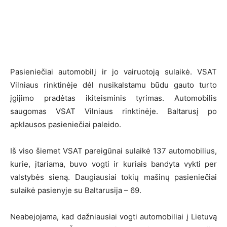
Pasieniečiai automobilį ir jo vairuotoją sulaikė. VSAT
Vilniaus rinktinėje dėl nusikalstamu būdu gauto turto
įgijimo pradėtas ikiteisminis tyrimas. Automobilis
saugomas VSAT Vilniaus rinktinėje. Baltarusį po
apklausos pasieniečiai paleido.
Iš viso šiemet VSAT pareigūnai sulaikė 137 automobilius,
kurie, įtariama, buvo vogti ir kuriais bandyta vykti per
valstybės sieną. Daugiausiai tokių mašinų pasieniečiai
sulaikė pasienyje su Baltarusija – 69.
Neabejojama, kad dažniausiai vogti automobiliai į Lietuvą