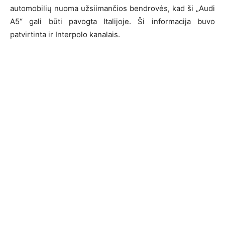
automobilių nuoma užsiimančios bendrovės, kad ši „Audi
A5“ gali būti pavogta Italijoje. Ši informacija buvo
patvirtinta ir Interpolo kanalais.