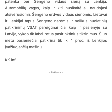
patenka per Šengeno vidaus sieną su Lenkija.
Automobilių vagys, kaip ir kiti nusikaltėliai, naudojasi
atsivėrusiomis Šengeno erdvės vidaus sienomis. Lietuvai
ir Lenkijai tapus Šengeno narėmis ir nelikus nuolatinių
patikrinimų VSAT pareigūnai čia, kaip ir pasienyje su
Latvija, vykdo tik labai retus pasirinktinius tikrinimus. Šiuo
metu pasieniečiai patikrina tik iki 1 proc. iš Lenkijos
įvažiuojančių mašinų.
KK inf.
- Reklama -