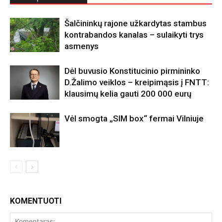
Šalčininkų rajone užkardytas stambus
kontrabandos kanalas – sulaikyti trys
asmenys
Dėl buvusio Konstitucinio pirmininko
D.Žalimo veiklos – kreipimąsis į FNTT:
klausimų kelia gauti 200 000 eurų
Vėl smogta „SIM box“ fermai Vilniuje
KOMENTUOTI