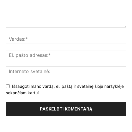
Išsaugoti mano vardą, el. paštą ir svetainę šioje naršyklėje
sekančiam kartui.