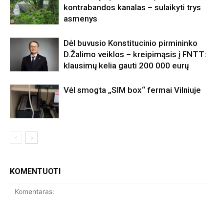
kontrabandos kanalas – sulaikyti trys
asmenys
Dėl buvusio Konstitucinio pirmininko
D.Žalimo veiklos – kreipimąsis į FNTT:
klausimų kelia gauti 200 000 eurų
Vėl smogta „SIM box“ fermai Vilniuje
KOMENTUOTI