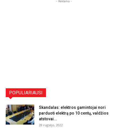
- Reklama -
POPULIARIAUSI
Skandalas: elektros gamintojai nori
parduoti elektrą po 10 centų, valdžios
atstovai...
28 rugsėjo, 2022