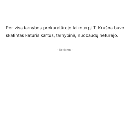
Per visą tarnybos prokuratūroje laikotarpį T. Krušna buvo
skatintas keturis kartus, tarnybinių nuobaudų neturėjo.
- Reklama -