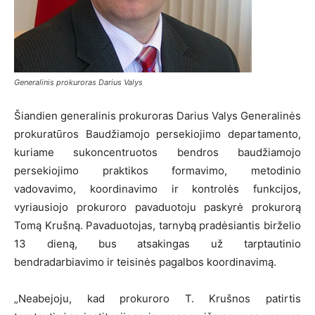
Generalinis prokuroras Darius Valys
Šiandien generalinis prokuroras Darius Valys Generalinės
prokuratūros Baudžiamojo persekiojimo departamento,
kuriame sukoncentruotos bendros baudžiamojo
persekiojimo praktikos formavimo, metodinio
vadovavimo, koordinavimo ir kontrolės funkcijos,
vyriausiojo prokuroro pavaduotoju paskyrė prokurorą
Tomą Krušną. Pavaduotojas, tarnybą pradėsiantis birželio
13 dieną, bus atsakingas už tarptautinio
bendradarbiavimo ir teisinės pagalbos koordinavimą.
„Neabejoju, kad prokuroro T. Krušnos patirtis