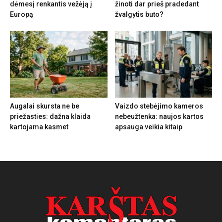
dėmesį renkantis vežėją į
žinoti dar prieš pradedant
Europą
žvalgytis buto?
Augalai skursta ne be
Vaizdo stebėjimo kameros
priežasties: dažna klaida
nebeužtenka: naujos kartos
kartojama kasmet
apsauga veikia kitaip