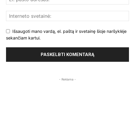
Išsaugoti mano vardą, el. paštą ir svetainę šioje naršyklėje
sekančiam kartui.
- Reklama -