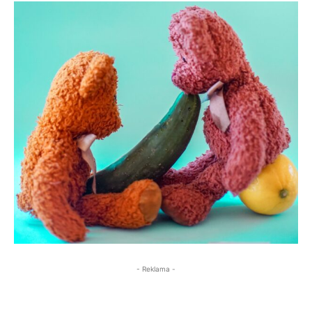
- Reklama -