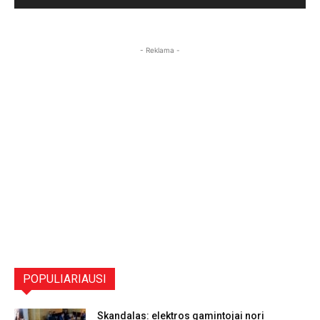
- Reklama -
POPULIARIAUSI
Skandalas: elektros gamintojai nori