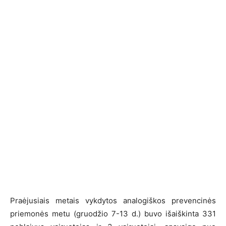
Praėjusiais metais vykdytos analogiškos prevencinės
priemonės metu (gruodžio 7-13 d.) buvo išaiškinta 331