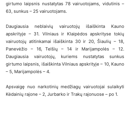
girtumo laipsnis nustatytas 78 vairuotojams, vidutinis –
63, sunkus – 25 vairuotojams.
Daugiausia neblaivių vairuotojų išaiškinta Kauno
apskrityje – 31. Vilniaus ir Klaipėdos apskrityse tokių
vairuotojų atitinkamai išaiškinta 30 ir 20, Šiaulių – 18,
Panevėžio – 16, Telšių – 14 ir Marijampolės – 12.
Daugiausia vairuotojų, kuriems nustatytas sunkus
girtumo laipsnis, išaiškinta Vilniaus apskrityje – 10, Kauno
– 5, Marijampolės – 4.
Apsvaigę nuo narkotinių medžiagų vairuotojai sulaikyti
Kėdainių rajone – 2, Jurbarko ir Trakų rajonuose – po 1.