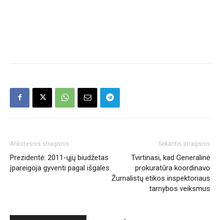
Ankstesnis straipsnis
Sekantis straipsnis
Prezidentė: 2011-ųjų biudžetas
Tvirtinasi, kad Generalinė
įpareigoja gyventi pagal išgales
prokuratūra koordinavo
Žurnalistų etikos inspektoriaus
tarnybos veiksmus