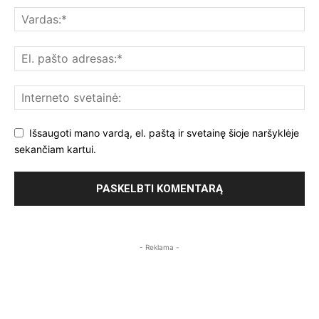
Išsaugoti mano vardą, el. paštą ir svetainę šioje naršyklėje
sekančiam kartui.
- Reklama -