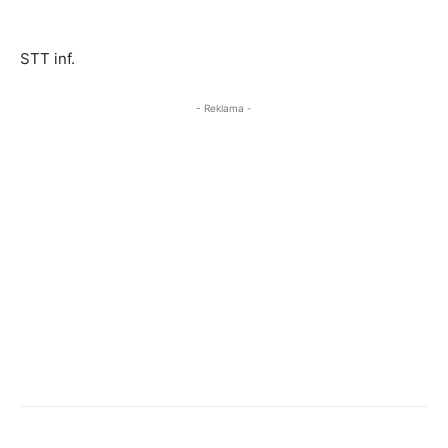
STT inf.
- Reklama -