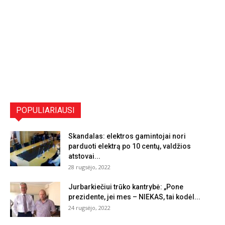
POPULIARIAUSI
Skandalas: elektros gamintojai nori
parduoti elektrą po 10 centų, valdžios
atstovai...
28 rugsėjo, 2022
Jurbarkiečiui trūko kantrybė: „Pone
prezidente, jei mes – NIEKAS, tai kodėl...
24 rugsėjo, 2022