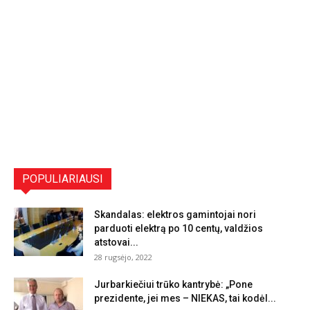
POPULIARIAUSI
Skandalas: elektros gamintojai nori
parduoti elektrą po 10 centų, valdžios
atstovai...
28 rugsėjo, 2022
Jurbarkiečiui trūko kantrybė: „Pone
prezidente, jei mes – NIEKAS, tai kodėl...