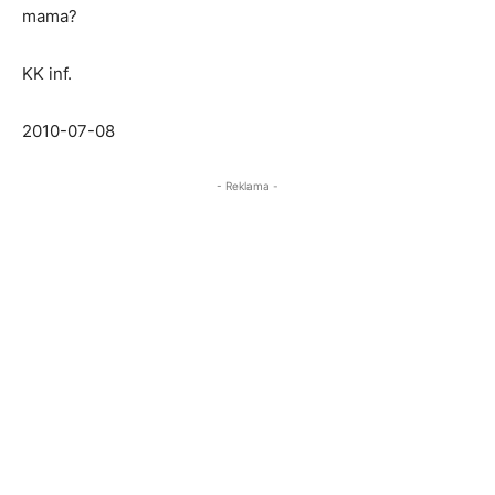
mama?
KK inf.
2010-07-08
- Reklama -