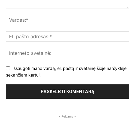
Išsaugoti mano vardą, el. paštą ir svetainę šioje naršyklėje
sekančiam kartui.
- Reklama -