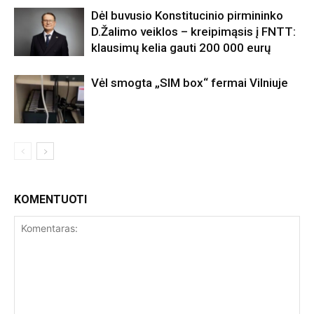
Dėl buvusio Konstitucinio pirmininko
D.Žalimo veiklos – kreipimąsis į FNTT:
klausimų kelia gauti 200 000 eurų
Vėl smogta „SIM box“ fermai Vilniuje
KOMENTUOTI