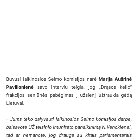
Buvusi laikinosios Seimo komisijos narė
Marija Aušrinė
Pavilionienė
savo interviu teigia, jog „Drąsos kelio“
frakcijos seniūnės pabėgimas į užsienį užtraukia gėdą
Lietuvai.
– Jums teko dalyvauti laikinosios Seimo komisijos darbe,
balsavote UŽ teisinio imuniteto panaikinimą N.Venckienei,
tad ar nemanote, jog drauge su kitais parlamentarais