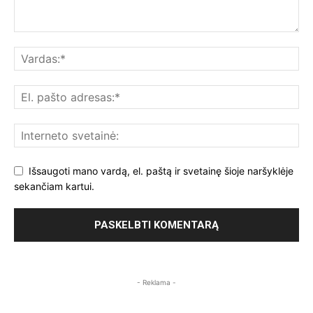
Išsaugoti mano vardą, el. paštą ir svetainę šioje naršyklėje
sekančiam kartui.
- Reklama -