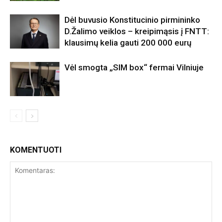
Dėl buvusio Konstitucinio pirmininko
D.Žalimo veiklos – kreipimąsis į FNTT:
klausimų kelia gauti 200 000 eurų
Vėl smogta „SIM box“ fermai Vilniuje
KOMENTUOTI