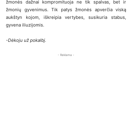
žmonės dažnai kompromituoja ne tik spalvas, bet ir
žmonių gyvenimus. Tik patys žmonės apverčia viską
aukštyn kojom, iškreipia vertybes, susikuria stabus,
gyvena iliuzijomis.
-Dėkoju už pokalbį.
- Reklama -