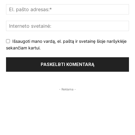
Išsaugoti mano vardą, el. paštą ir svetainę šioje naršyklėje
sekančiam kartui.
- Reklama -