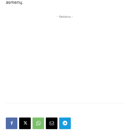
asmenų.
- Reklama -