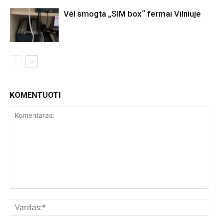
Vėl smogta „SIM box“ fermai Vilniuje
KOMENTUOTI