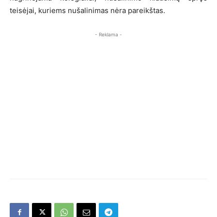
teisėjai, kuriems nušalinimas nėra pareikštas.
- Reklama -