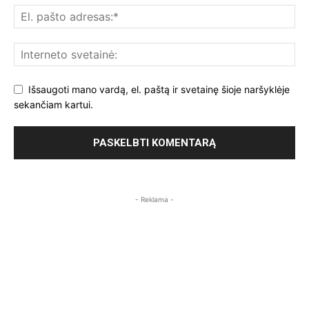
Išsaugoti mano vardą, el. paštą ir svetainę šioje naršyklėje
sekančiam kartui.
- Reklama -