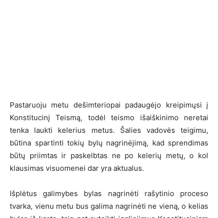
Pastaruoju metu dešimteriopai padaugėjo kreipimųsi į
Konstitucinį Teismą, todėl teismo išaiškinimo neretai
tenka laukti kelerius metus. Šalies vadovės teigimu,
būtina spartinti tokių bylų nagrinėjimą, kad sprendimas
būtų priimtas ir paskelbtas ne po kelerių metų, o kol
klausimas visuomenei dar yra aktualus.
Išplėtus galimybes bylas nagrinėti rašytinio proceso
tvarka, vienu metu bus galima nagrinėti ne vieną, o kelias