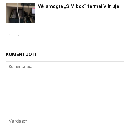
Vėl smogta „SIM box“ fermai Vilniuje
KOMENTUOTI