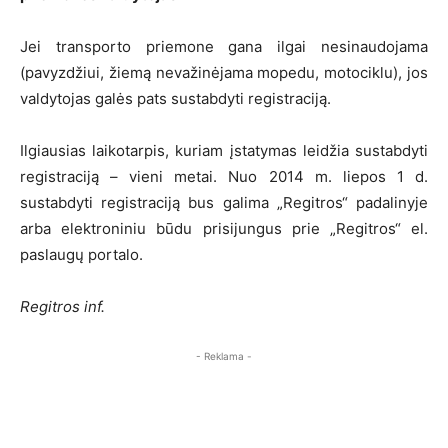
Jei transporto priemone gana ilgai nesinaudojama
(pavyzdžiui, žiemą nevažinėjama mopedu, motociklu), jos
valdytojas galės pats sustabdyti registraciją.
Ilgiausias laikotarpis, kuriam įstatymas leidžia sustabdyti
registraciją – vieni metai. Nuo 2014 m. liepos 1 d.
sustabdyti registraciją bus galima „Regitros“ padalinyje
arba elektroniniu būdu prisijungus prie „Regitros“ el.
paslaugų portalo.
Regitros inf.
- Reklama -