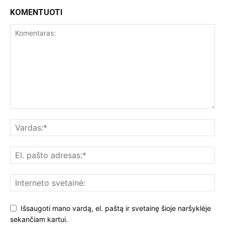
KOMENTUOTI
Išsaugoti mano vardą, el. paštą ir svetainę šioje naršyklėje
sekančiam kartui.