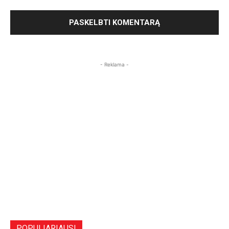
- Reklama -
POPULIARIAUSI