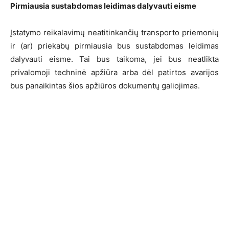
Pirmiausia sustabdomas leidimas dalyvauti eisme
Įstatymo reikalavimų neatitinkančių transporto priemonių
ir (ar) priekabų pirmiausia bus sustabdomas leidimas
dalyvauti eisme. Tai bus taikoma, jei bus neatlikta
privalomoji techninė apžiūra arba dėl patirtos avarijos
bus panaikintas šios apžiūros dokumentų galiojimas.