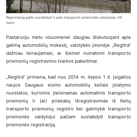
Registraciją galės sustabdyti ir pats transporto priemonės valdytojas. KK
nuotr.
Pastaruoju metu visuomenei daugiau diskutuojant apie
galimą automobilių mokestį, valstybės įmonėje „Regitra“
dažniau teiraujamasi, ar šiemet numatomi transporto
priemonių registravimo tvarkos pakeitimai.
„Regitra“ primena, kad nuo 2014 m. liepos 1 d. įsigalios
naujos Saugaus eismo automobilių keliais įstatymo
nuostatos, kuriomis įteisinamas automatinis transporto
priemonių ir (ar) priekabų išregistravimas iš Kelių
transporto priemonių registro bei galimybė transporto
priemonės valdytojui pačiam sustabdyti transporto
priemonės registraciją.