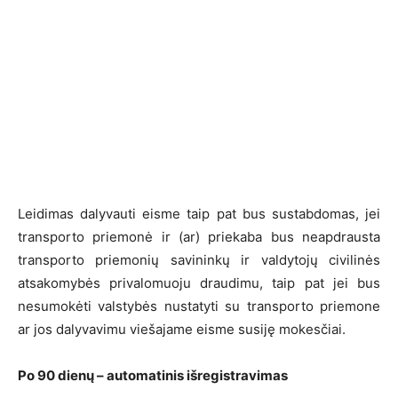
Leidimas dalyvauti eisme taip pat bus sustabdomas, jei
transporto priemonė ir (ar) priekaba bus neapdrausta
transporto priemonių savininkų ir valdytojų civilinės
atsakomybės privalomuoju draudimu, taip pat jei bus
nesumokėti valstybės nustatyti su transporto priemone
ar jos dalyvavimu viešajame eisme susiję mokesčiai.
Po 90 dienų – automatinis išregistravimas