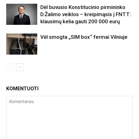
Dėl buvusio Konstitucinio pirmininko
D.Žalimo veiklos – kreipimąsis į FNTT:
klausimų kelia gauti 200 000 eurų
Vėl smogta „SIM box“ fermai Vilniuje
KOMENTUOTI