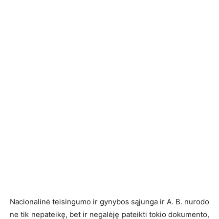
Nacionalinė teisingumo ir gynybos sąjunga ir A. B. nurodo
ne tik nepateikę, bet ir negalėję pateikti tokio dokumento,