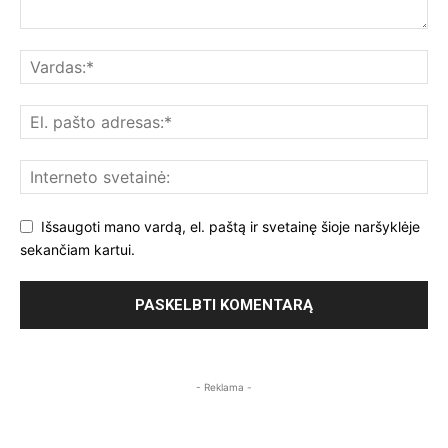
Išsaugoti mano vardą, el. paštą ir svetainę šioje naršyklėje
sekančiam kartui.
- Reklama -