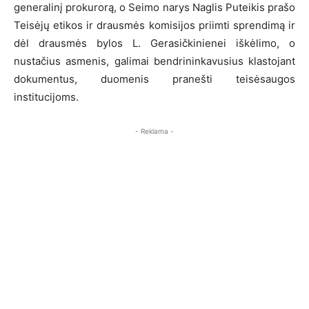
generalinį prokurorą, o Seimo narys Naglis Puteikis prašo
Teisėjų etikos ir drausmės komisijos priimti sprendimą ir
dėl drausmės bylos L. Gerasičkinienei iškėlimo, o
nustačius asmenis, galimai bendrininkavusius klastojant
dokumentus, duomenis pranešti teisėsaugos
institucijoms.
- Reklama -