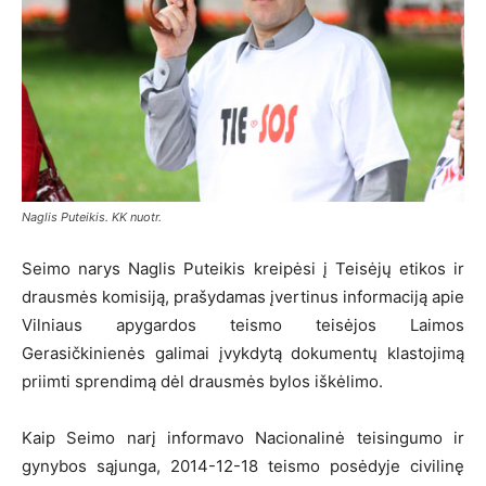
Naglis Puteikis. KK nuotr.
Seimo narys Naglis Puteikis kreipėsi į Teisėjų etikos ir
drausmės komisiją, prašydamas įvertinus informaciją apie
Vilniaus apygardos teismo teisėjos Laimos
Gerasičkinienės galimai įvykdytą dokumentų klastojimą
priimti sprendimą dėl drausmės bylos iškėlimo.
Kaip Seimo narį informavo Nacionalinė teisingumo ir
gynybos sąjunga, 2014-12-18 teismo posėdyje civilinę