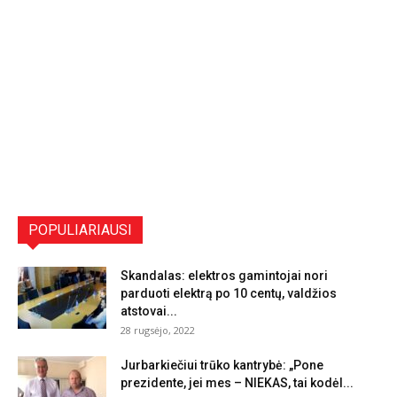
POPULIARIAUSI
Skandalas: elektros gamintojai nori
parduoti elektrą po 10 centų, valdžios
atstovai...
28 rugsėjo, 2022
Jurbarkiečiui trūko kantrybė: „Pone
prezidente, jei mes – NIEKAS, tai kodėl...