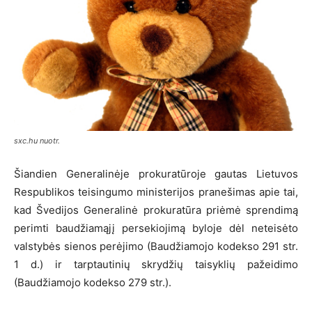
sxc.hu nuotr.
Šiandien Generalinėje prokuratūroje gautas Lietuvos
Respublikos teisingumo ministerijos pranešimas apie tai,
kad Švedijos Generalinė prokuratūra priėmė sprendimą
perimti baudžiamąjį persekiojimą byloje dėl neteisėto
valstybės sienos perėjimo (Baudžiamojo kodekso 291 str.
1 d.) ir tarptautinių skrydžių taisyklių pažeidimo
(Baudžiamojo kodekso 279 str.).