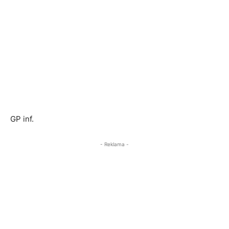
GP inf.
- Reklama -