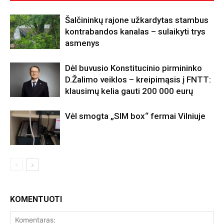
Šalčininkų rajone užkardytas stambus
kontrabandos kanalas – sulaikyti trys
asmenys
Dėl buvusio Konstitucinio pirmininko
D.Žalimo veiklos – kreipimąsis į FNTT:
klausimų kelia gauti 200 000 eurų
Vėl smogta „SIM box“ fermai Vilniuje
KOMENTUOTI