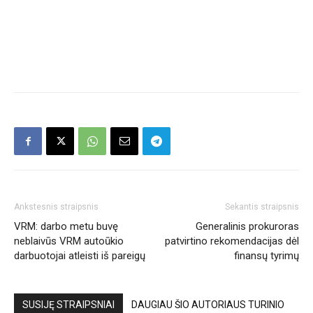
Ankstesnis straipsnis
Sekantis straipsnis
VRM: darbo metu buvę
Generalinis prokuroras
neblaivūs VRM autoūkio
patvirtino rekomendacijas dėl
darbuotojai atleisti iš pareigų
finansų tyrimų
SUSIJĘ STRAIPSNIAI
DAUGIAU ŠIO AUTORIAUS TURINIO