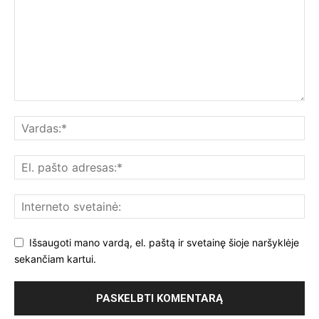
Išsaugoti mano vardą, el. paštą ir svetainę šioje naršyklėje
sekančiam kartui.