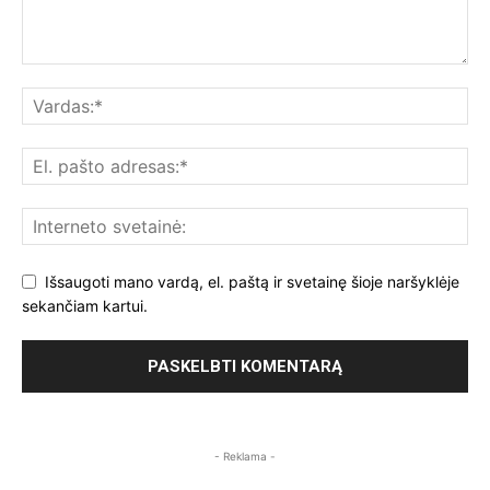
Išsaugoti mano vardą, el. paštą ir svetainę šioje naršyklėje
sekančiam kartui.
- Reklama -