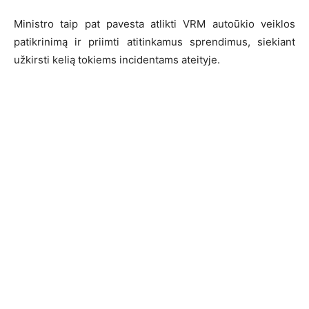
Ministro taip pat pavesta atlikti VRM autoūkio veiklos
patikrinimą ir priimti atitinkamus sprendimus, siekiant
užkirsti kelią tokiems incidentams ateityje.