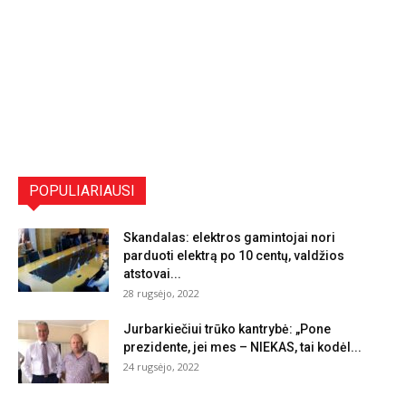
POPULIARIAUSI
Skandalas: elektros gamintojai nori
parduoti elektrą po 10 centų, valdžios
atstovai...
28 rugsėjo, 2022
Jurbarkiečiui trūko kantrybė: „Pone
prezidente, jei mes – NIEKAS, tai kodėl...
24 rugsėjo, 2022