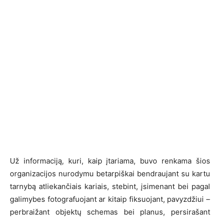
Už informaciją, kuri, kaip įtariama, buvo renkama šios
organizacijos nurodymu betarpiškai bendraujant su kartu
tarnybą atliekančiais kariais, stebint, įsimenant bei pagal
galimybes fotografuojant ar kitaip fiksuojant, pavyzdžiui –
perbraižant objektų schemas bei planus, persirašant