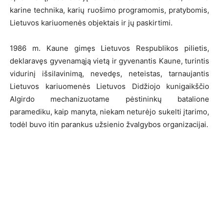
karine technika, karių ruošimo programomis, pratybomis,
Lietuvos kariuomenės objektais ir jų paskirtimi.
1986 m. Kaune gimęs Lietuvos Respublikos pilietis,
deklaravęs gyvenamąją vietą ir gyvenantis Kaune, turintis
vidurinį išsilavinimą, nevedęs, neteistas, tarnaujantis
Lietuvos kariuomenės Lietuvos Didžiojo kunigaikščio
Algirdo mechanizuotame pėstininkų batalione
paramediku, kaip manyta, niekam neturėjo sukelti įtarimo,
todėl buvo itin parankus užsienio žvalgybos organizacijai.