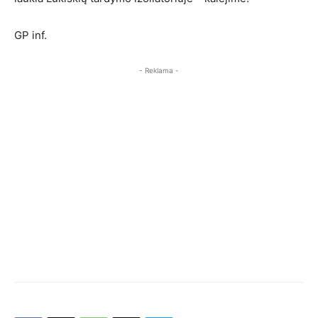
GP inf.
- Reklama -