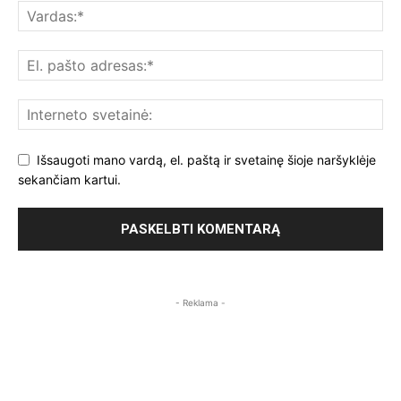
Išsaugoti mano vardą, el. paštą ir svetainę šioje naršyklėje
sekančiam kartui.
- Reklama -