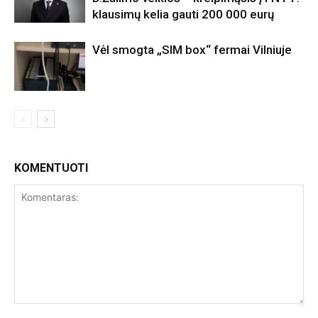
klausimų kelia gauti 200 000 eurų
Vėl smogta „SIM box“ fermai Vilniuje
KOMENTUOTI