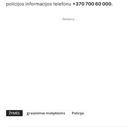
policijos informacijos telefonu
+370 700 60 000.
- Reklama -
ŽYMĖS
grasinimai mokykloms
Policija