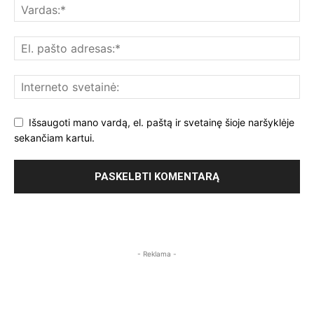
Išsaugoti mano vardą, el. paštą ir svetainę šioje naršyklėje
sekančiam kartui.
- Reklama -