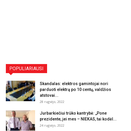
POPULIARIAUSI
Skandalas: elektros gamintojai nori
parduoti elektrą po 10 centų, valdžios
atstovai...
28 rugsėjo, 2022
Jurbarkiečiui trūko kantrybė: „Pone
prezidente, jei mes – NIEKAS, tai kodėl...
24 rugsėjo, 2022