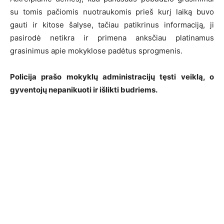
su tomis pačiomis nuotraukomis prieš kurį laiką buvo
gauti ir kitose šalyse, tačiau patikrinus informaciją, ji
pasirodė netikra ir primena anksčiau platinamus
grasinimus apie mokyklose padėtus sprogmenis.
Policija prašo mokyklų administracijų tęsti veiklą, o
gyventojų nepanikuoti ir išlikti budriems.