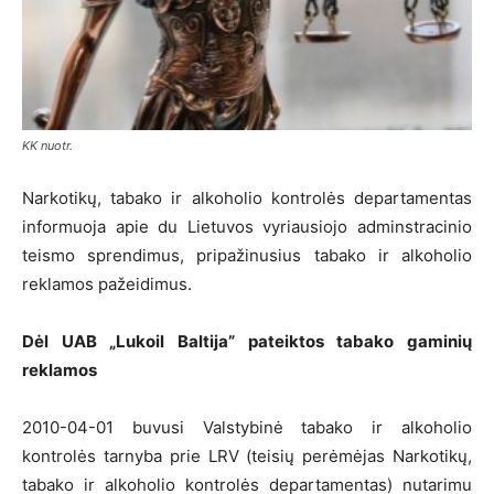
KK nuotr.
Narkotikų, tabako ir alkoholio kontrolės departamentas
informuoja apie du Lietuvos vyriausiojo adminstracinio
teismo sprendimus, pripažinusius tabako ir alkoholio
reklamos pažeidimus.
Dėl UAB „Lukoil Baltija” pateiktos tabako gaminių
reklamos
2010-04-01 buvusi Valstybinė tabako ir alkoholio
kontrolės tarnyba prie LRV (teisių perėmėjas Narkotikų,
tabako ir alkoholio kontrolės departamentas) nutarimu