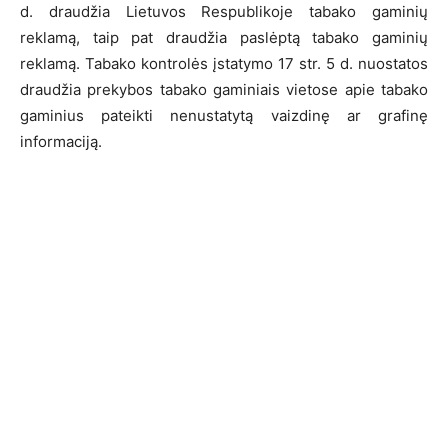
d. draudžia Lietuvos Respublikoje tabako gaminių
reklamą, taip pat draudžia paslėptą tabako gaminių
reklamą. Tabako kontrolės įstatymo 17 str. 5 d. nuostatos
draudžia prekybos tabako gaminiais vietose apie tabako
gaminius pateikti nenustatytą vaizdinę ar grafinę
informaciją.