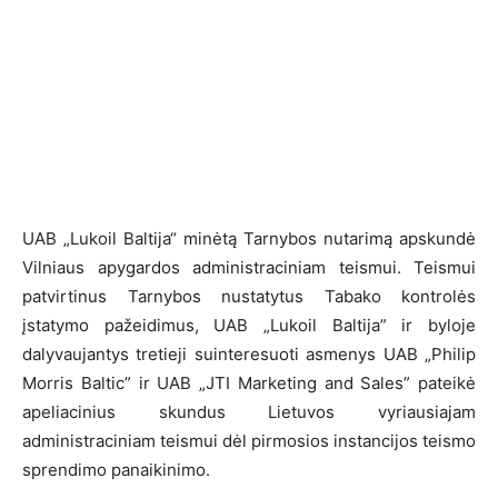
UAB „Lukoil Baltija“ minėtą Tarnybos nutarimą apskundė
Vilniaus apygardos administraciniam teismui. Teismui
patvirtinus Tarnybos nustatytus Tabako kontrolės
įstatymo pažeidimus, UAB „Lukoil Baltija” ir byloje
dalyvaujantys tretieji suinteresuoti asmenys UAB „Philip
Morris Baltic” ir UAB „JTI Marketing and Sales” pateikė
apeliacinius skundus Lietuvos vyriausiajam
administraciniam teismui dėl pirmosios instancijos teismo
sprendimo panaikinimo.