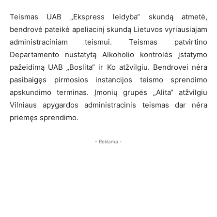
Teismas UAB „Ekspress leidyba“ skundą atmetė,
bendrovė pateikė apeliacinį skundą Lietuvos vyriausiajam
administraciniam teismui. Teismas patvirtino
Departamento nustatytą Alkoholio kontrolės įstatymo
pažeidimą UAB „Boslita“ ir Ko atžvilgiu. Bendrovei nėra
pasibaigęs pirmosios instancijos teismo sprendimo
apskundimo terminas. Įmonių grupės „Alita“ atžvilgiu
Vilniaus apygardos administracinis teismas dar nėra
priėmęs sprendimo.
- Reklama -