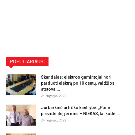
POPULIARIAUSI
Skandalas: elektros gamintojai nori
parduoti elektrą po 10 centų, valdžios
atstovai...
28 rugsėjo, 2022
Jurbarkiečiui trūko kantrybė: „Pone
prezidente, jei mes – NIEKAS, tai kodėl...
24 rugsėjo, 2022