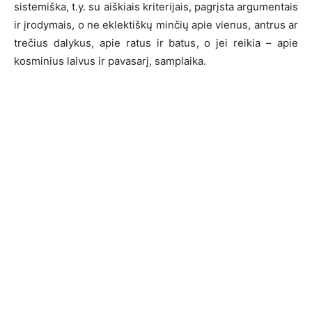
sistemiška, t.y. su aiškiais kriterijais, pagrįsta argumentais
ir įrodymais, o ne eklektiškų minčių apie vienus, antrus ar
trečius dalykus, apie ratus ir batus, o jei reikia – apie
kosminius laivus ir pavasarį, samplaika.