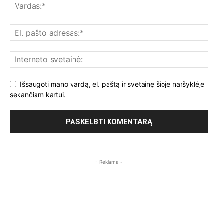
Išsaugoti mano vardą, el. paštą ir svetainę šioje naršyklėje
sekančiam kartui.
- Reklama -