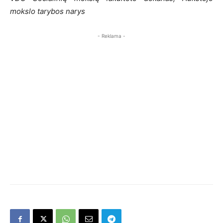
mokslo tarybos narys
- Reklama -