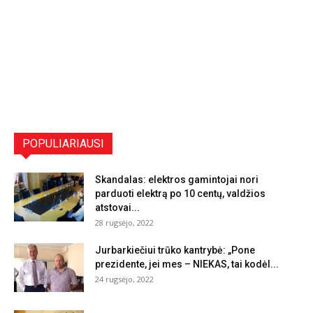
POPULIARIAUSI
Skandalas: elektros gamintojai nori
parduoti elektrą po 10 centų, valdžios
atstovai...
28 rugsėjo, 2022
Jurbarkiečiui trūko kantrybė: „Pone
prezidente, jei mes – NIEKAS, tai kodėl...
24 rugsėjo, 2022