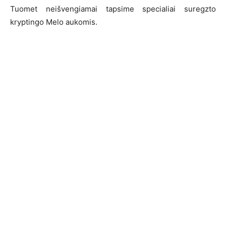
Tuomet neišvengiamai tapsime specialiai suregzto
kryptingo Melo aukomis.