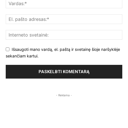
Išsaugoti mano vardą, el. paštą ir svetainę šioje naršyklėje
sekančiam kartui.
- Reklama -