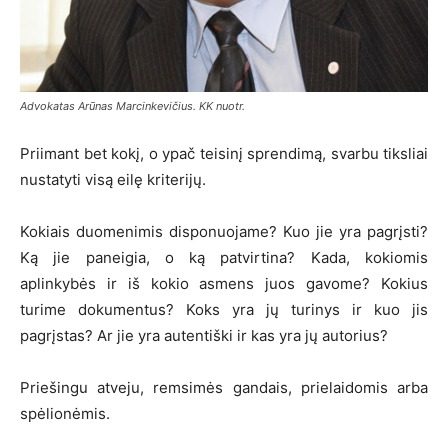
Advokatas Arūnas Marcinkevičius. KK nuotr.
Priimant bet kokį, o ypač teisinį sprendimą, svarbu tiksliai
nustatyti visą eilę kriterijų.
Kokiais duomenimis disponuojame? Kuo jie yra pagrįsti?
Ką jie paneigia, o ką patvirtina? Kada, kokiomis
aplinkybės ir iš kokio asmens juos gavome? Kokius
turime dokumentus? Koks yra jų turinys ir kuo jis
pagrįstas? Ar jie yra autentiški ir kas yra jų autorius?
Priešingu atveju, remsimės gandais, prielaidomis arba
spėlionėmis.