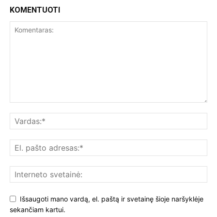
KOMENTUOTI
Išsaugoti mano vardą, el. paštą ir svetainę šioje naršyklėje
sekančiam kartui.