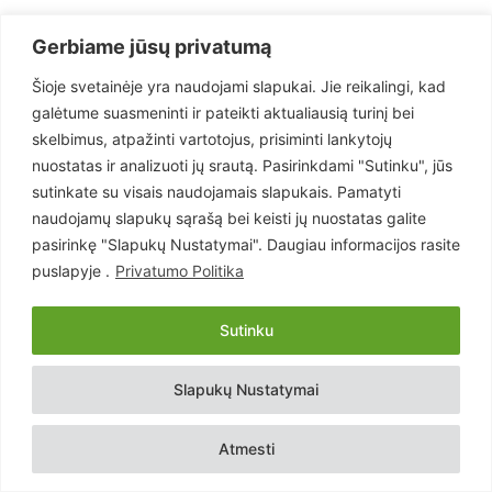
Gerbiame jūsų privatumą
Šioje svetainėje yra naudojami slapukai. Jie reikalingi, kad
galėtume suasmeninti ir pateikti aktualiausią turinį bei
- Reklama -
skelbimus, atpažinti vartotojus, prisiminti lankytojų
nuostatas ir analizuoti jų srautą. Pasirinkdami "Sutinku", jūs
sutinkate su visais naudojamais slapukais. Pamatyti
naudojamų slapukų sąrašą bei keisti jų nuostatas galite
pasirinkę "Slapukų Nustatymai". Daugiau informacijos rasite
puslapyje .
Privatumo Politika
Sutinku
Slapukų Nustatymai
Atmesti
POPULIARIAUSI