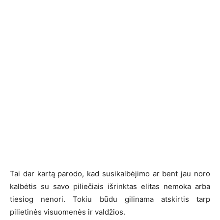
Tai dar kartą parodo, kad susikalbėjimo ar bent jau noro
kalbėtis su savo piliečiais išrinktas elitas nemoka arba
tiesiog nenori. Tokiu būdu gilinama atskirtis tarp
pilietinės visuomenės ir valdžios.