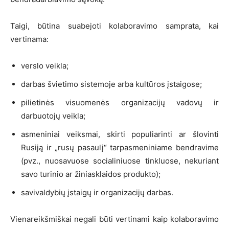
Taigi, būtina suabejoti kolaboravimo samprata, kai
vertinama:
verslo veikla;
darbas švietimo sistemoje arba kultūros įstaigose;
pilietinės visuomenės organizacijų vadovų ir
darbuotojų veikla;
asmeniniai veiksmai, skirti populiarinti ar šlovinti
Rusiją ir „rusų pasaulį“ tarpasmeniniame bendravime
(pvz., nuosavuose socialiniuose tinkluose, nekuriant
savo turinio ar žiniasklaidos produkto);
savivaldybių įstaigų ir organizacijų darbas.
Vienareikšmiškai negali būti vertinami kaip kolaboravimo