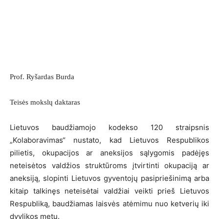
Prof. Ryšardas Burda
Teisės mokslų daktaras
Lietuvos baudžiamojo kodekso 120 straipsnis
„Kolaboravimas“ nustato, kad Lietuvos Respublikos
pilietis, okupacijos ar aneksijos sąlygomis padėjęs
neteisėtos valdžios struktūroms įtvirtinti okupaciją ar
aneksiją, slopinti Lietuvos gyventojų pasipriešinimą arba
kitaip talkinęs neteisėtai valdžiai veikti prieš Lietuvos
Respubliką, baudžiamas laisvės atėmimu nuo ketverių iki
dvylikos metų.