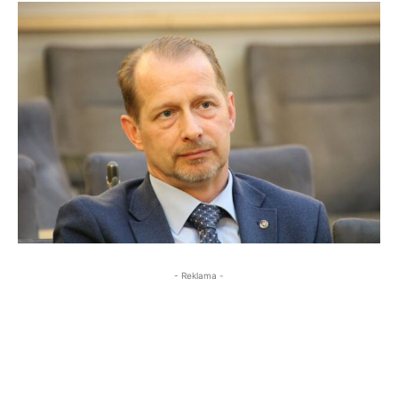
- Reklama -