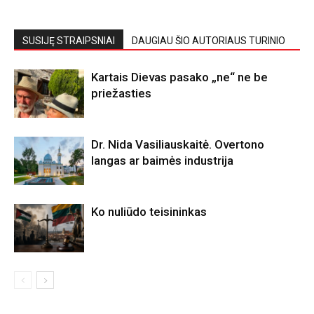
SUSIJĘ STRAIPSNIAI
DAUGIAU ŠIO AUTORIAUS TURINIO
Kartais Dievas pasako „ne“ ne be
priežasties
Dr. Nida Vasiliauskaitė. Overtono
langas ar baimės industrija
Ko nuliūdo teisininkas