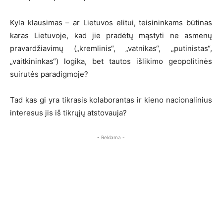
Kyla klausimas – ar Lietuvos elitui, teisininkams būtinas
karas Lietuvoje, kad jie pradėtų mąstyti ne asmenų
pravardžiavimų („kremlinis“, „vatnikas“, „putinistas“,
„vaitkininkas“) logika, bet tautos išlikimo geopolitinės
suirutės paradigmoje?
Tad kas gi yra tikrasis kolaborantas ir kieno nacionalinius
interesus jis iš tikrųjų atstovauja?
- Reklama -