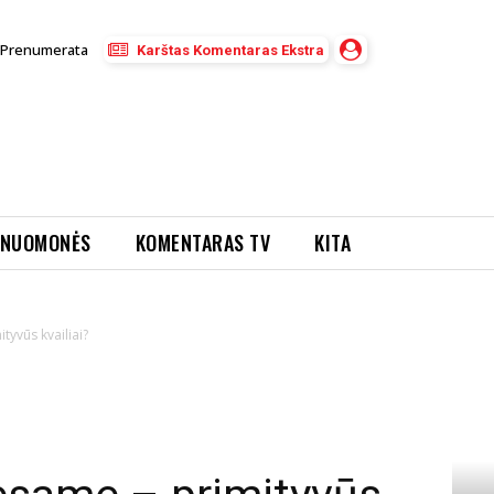
Prenumerata
Karštas Komentaras Ekstra
NUOMONĖS
KOMENTARAS TV
KITA
tyvūs kvailiai?