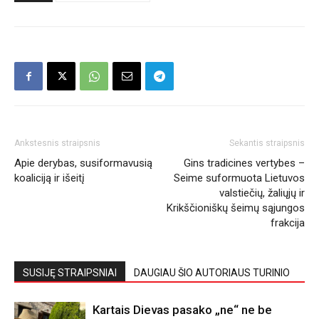
Ankstesnis straipsnis
Sekantis straipsnis
Apie derybas, susiformavusią
Gins tradicines vertybes –
koaliciją ir išeitį
Seime suformuota Lietuvos
valstiečių, žaliųjų ir
Krikščioniškų šeimų sąjungos
frakcija
SUSIJĘ STRAIPSNIAI
DAUGIAU ŠIO AUTORIAUS TURINIO
Kartais Dievas pasako „ne“ ne be