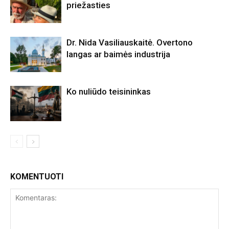
priežasties
Dr. Nida Vasiliauskaitė. Overtono
langas ar baimės industrija
Ko nuliūdo teisininkas
KOMENTUOTI