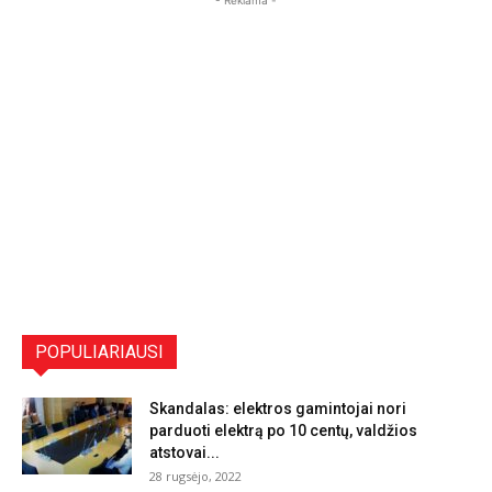
POPULIARIAUSI
Skandalas: elektros gamintojai nori
parduoti elektrą po 10 centų, valdžios
atstovai...
28 rugsėjo, 2022