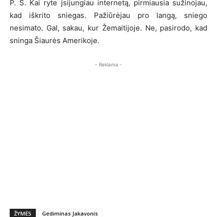
P. S. Kai ryte įsijungiau internetą, pirmiausia sužinojau,
kad iškrito sniegas. Pažiūrėjau pro langą, sniego
nesimato. Gal, sakau, kur Žemaitijoje. Ne, pasirodo, kad
sninga Šiaurės Amerikoje.
- Reklama -
ŽYMĖS
Gediminas Jakavonis