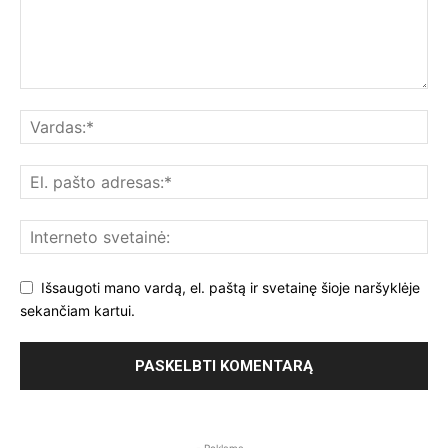
Išsaugoti mano vardą, el. paštą ir svetainę šioje naršyklėje
sekančiam kartui.
- Reklama -