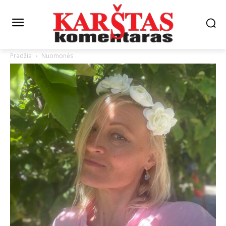
Pradžia
Nuomonės