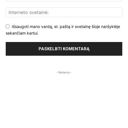
Išsaugoti mano vardą, el. paštą ir svetainę šioje naršyklėje
sekančiam kartui.
- Reklama -