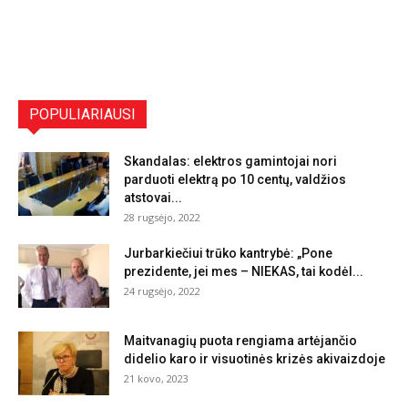
POPULIARIAUSI
Skandalas: elektros gamintojai nori
parduoti elektrą po 10 centų, valdžios
atstovai...
28 rugsėjo, 2022
Jurbarkiečiui trūko kantrybė: „Pone
prezidente, jei mes – NIEKAS, tai kodėl...
24 rugsėjo, 2022
Maitvanagių puota rengiama artėjančio
didelio karo ir visuotinės krizės akivaizdoje
21 kovo, 2023