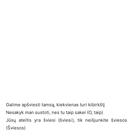
Galime apšviesti tamsą, kiekvienas turi kibirkštį
Nesakyk man sustoti, nes tu taip sakei (O, taip)
Jūsų ateitis yra šviesi (šviesi), tik neišjunkite šviesos
(Šviesos)