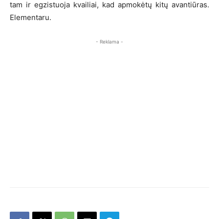
tam ir egzistuoja kvailiai, kad apmokėtų kitų avantiūras.
Elementaru.
- Reklama -