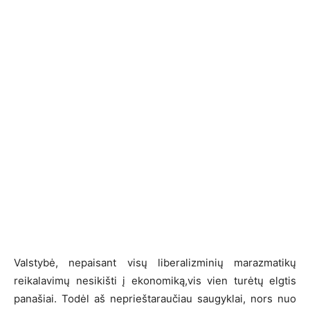
Valstybė, nepaisant visų liberalizminių marazmatikų
reikalavimų nesikišti į ekonomiką,vis vien turėtų elgtis
panašiai. Todėl aš neprieštaraučiau saugyklai, nors nuo