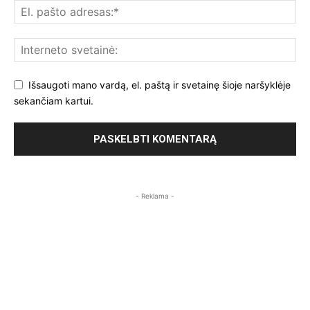
Išsaugoti mano vardą, el. paštą ir svetainę šioje naršyklėje
sekančiam kartui.
- Reklama -