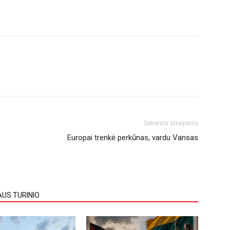
Sekantis straipsnis
Europai trenkė perkūnas, vardu Vansas
AUS TURINIO