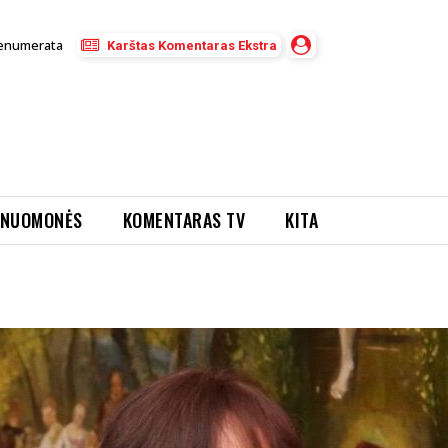
enumerata
Karštas Komentaras Ekstra
NUOMONĖS
KOMENTARAS TV
KITA