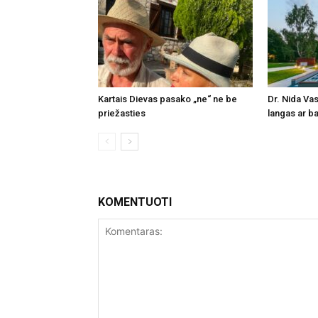
Kartais Dievas pasako „ne“ ne be
Dr. Nida Vas
priežasties
langas ar ba
KOMENTUOTI