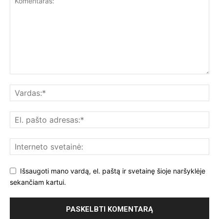
Išsaugoti mano vardą, el. paštą ir svetainę šioje naršyklėje
sekančiam kartui.