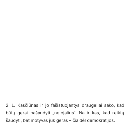
2. L. Kasčiūnas ir jo fašistuojantys draugeliai sako, kad
būtų gerai pašaudyti „nelojalius“. Na ir kas, kad reiktų
šaudyti, bet motyvas juk geras – čia dėl demokratijos.