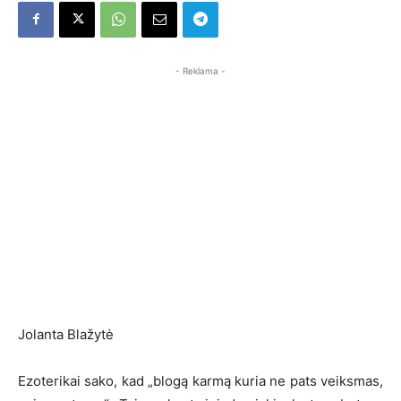
- Reklama -
Jolanta Blažytė
Ezoterikai sako, kad „blogą karmą kuria ne pats veiksmas,