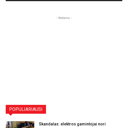
- Reklama -
POPULIARIAUSI
Skandalas: elektros gamintojai nori