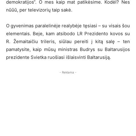
demokratijos“. O mes kaip mat patikėsime. Kodėl? Nes
nūūū, per televizorių taip sakė.
O gyvenimas paralelinėje realybėje tęsiasi – su visais šou
elementais. Beje, kam atsibodo LR Prezidento kovos su
R. Žemaitaičiu trileris, siūlau pereiti į kitą salę – ten
pamatysite, kaip mūsų ministras Budrys su Baltarusijos
prezidente Svietka ruošiasi išlaisvinti Baltarusiją.
- Reklama -