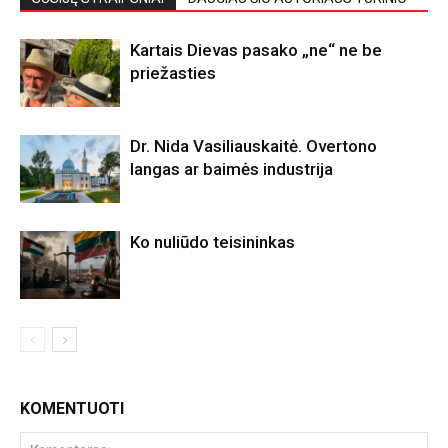
Kartais Dievas pasako „ne“ ne be
priežasties
Dr. Nida Vasiliauskaitė. Overtono
langas ar baimės industrija
Ko nuliūdo teisininkas
KOMENTUOTI