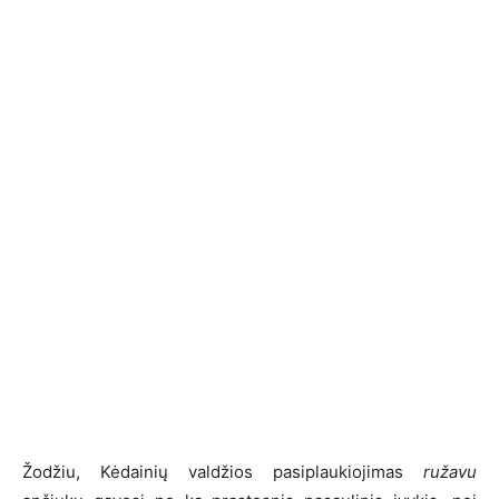
Žodžiu, Kėdainių valdžios pasiplaukiojimas
ružavu