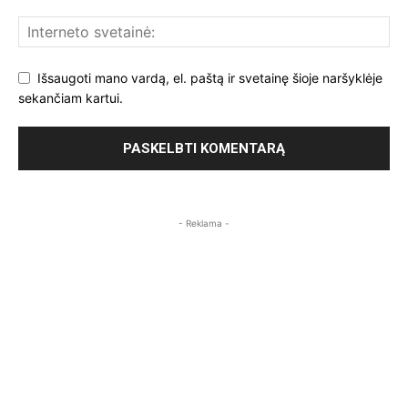
Išsaugoti mano vardą, el. paštą ir svetainę šioje naršyklėje
sekančiam kartui.
- Reklama -