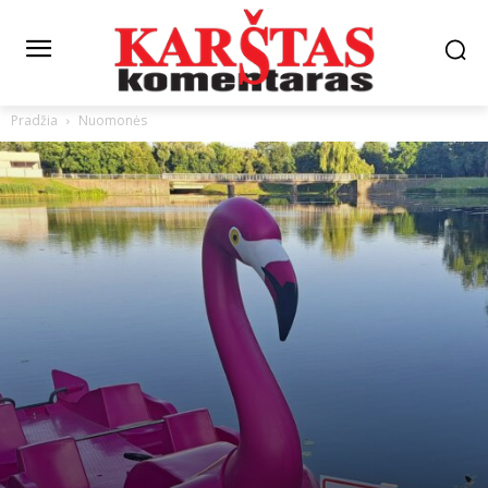
Pradžia
Nuomonės