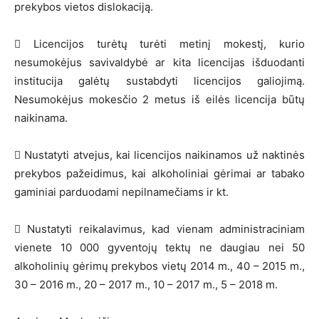
prekybos vietos dislokaciją.
 Licencijos turėtų turėti metinį mokestį, kurio
nesumokėjus savivaldybė ar kita licencijas išduodanti
institucija galėtų sustabdyti licencijos galiojimą.
Nesumokėjus mokesčio 2 metus iš eilės licencija būtų
naikinama.
 Nustatyti atvejus, kai licencijos naikinamos už naktinės
prekybos pažeidimus, kai alkoholiniai gėrimai ar tabako
gaminiai parduodami nepilnamečiams ir kt.
 Nustatyti reikalavimus, kad vienam administraciniam
vienete 10 000 gyventojų tektų ne daugiau nei 50
alkoholinių gėrimų prekybos vietų 2014 m., 40 – 2015 m.,
30 – 2016 m., 20 – 2017 m., 10 – 2017 m., 5 – 2018 m.