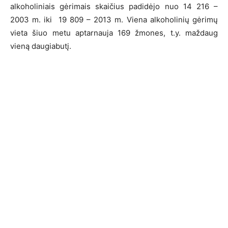
alkoholiniais gėrimais skaičius padidėjo nuo 14 216 –
2003 m. iki 19 809 – 2013 m. Viena alkoholinių gėrimų
vieta šiuo metu aptarnauja 169 žmones, t.y. maždaug
vieną daugiabutį.