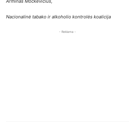
Arminas Mockevičius,
Nacionalinė tabako ir alkoholio kontrolės koalicija
- Reklama -