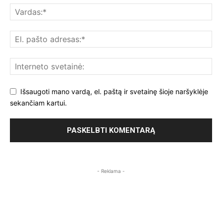
Išsaugoti mano vardą, el. paštą ir svetainę šioje naršyklėje
sekančiam kartui.
- Reklama -