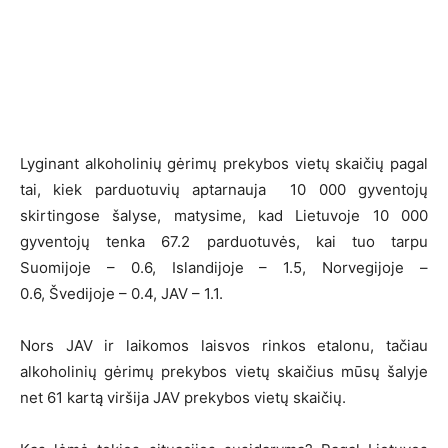
Lyginant alkoholinių gėrimų prekybos vietų skaičių pagal
tai, kiek parduotuvių aptarnauja 10 000 gyventojų
skirtingose šalyse, matysime, kad Lietuvoje 10 000
gyventojų tenka 67.2 parduotuvės, kai tuo tarpu
Suomijoje – 0.6, Islandijoje – 1.5, Norvegijoje –
0.6, Švedijoje – 0.4, JAV – 1.1.
Nors JAV ir laikomos laisvos rinkos etalonu, tačiau
alkoholinių gėrimų prekybos vietų skaičius mūsų šalyje
net 61 kartą viršija JAV prekybos vietų skaičių.