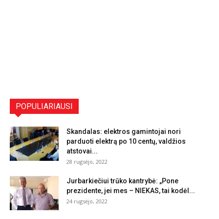
POPULIARIAUSI
Skandalas: elektros gamintojai nori
parduoti elektrą po 10 centų, valdžios
atstovai...
28 rugsėjo, 2022
Jurbarkiečiui trūko kantrybė: „Pone
prezidente, jei mes – NIEKAS, tai kodėl...
24 rugsėjo, 2022