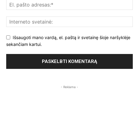
Išsaugoti mano vardą, el. paštą ir svetainę šioje naršyklėje
sekančiam kartui.
- Reklama -