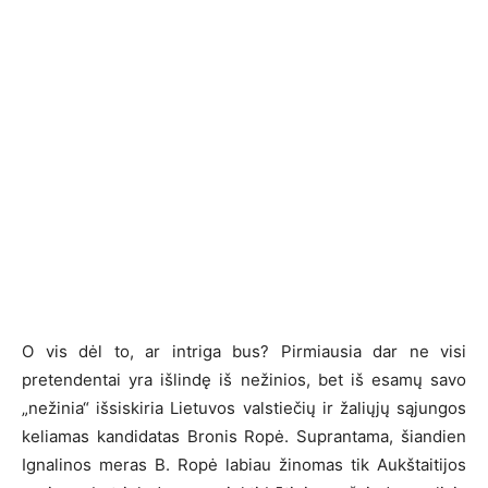
O vis dėl to, ar intriga bus? Pirmiausia dar ne visi
pretendentai yra išlindę iš nežinios, bet iš esamų savo
„nežinia“ išsiskiria Lietuvos valstiečių ir žaliųjų sąjungos
keliamas kandidatas Bronis Ropė. Suprantama, šiandien
Ignalinos meras B. Ropė labiau žinomas tik Aukštaitijos