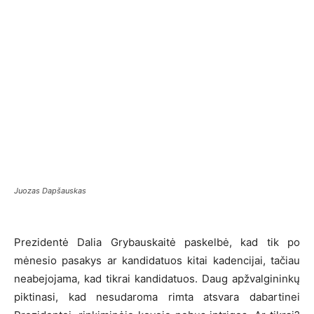
Juozas Dapšauskas
Prezidentė Dalia Grybauskaitė paskelbė, kad tik po
mėnesio pasakys ar kandidatuos kitai kadencijai, tačiau
neabejojama, kad tikrai kandidatuos. Daug apžvalgininkų
piktinasi, kad nesudaroma rimta atsvara dabartinei