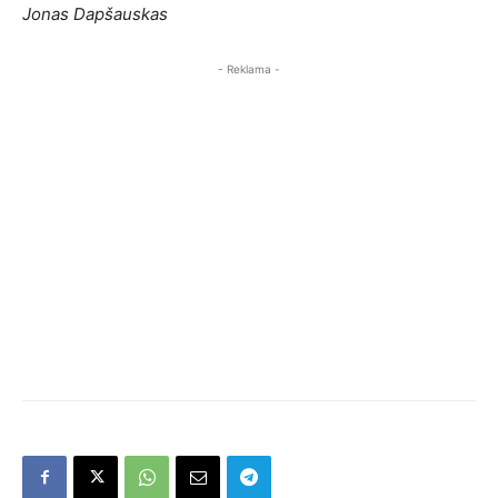
Jonas Dapšauskas
- Reklama -