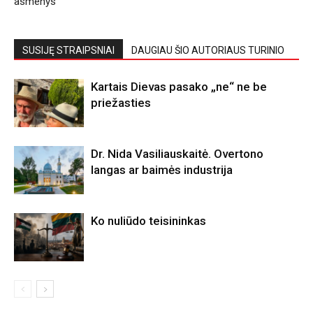
asmenys
SUSIJĘ STRAIPSNIAI
DAUGIAU ŠIO AUTORIAUS TURINIO
Kartais Dievas pasako „ne“ ne be
priežasties
Dr. Nida Vasiliauskaitė. Overtono
langas ar baimės industrija
Ko nuliūdo teisininkas