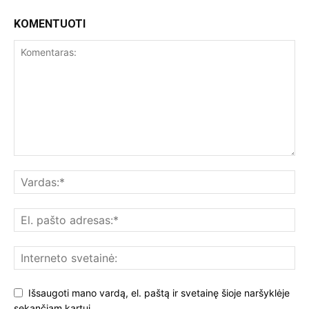
KOMENTUOTI
Išsaugoti mano vardą, el. paštą ir svetainę šioje naršyklėje
sekančiam kartui.