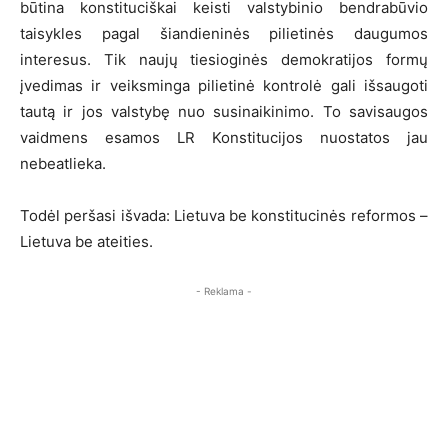
būtina konstituciškai keisti valstybinio bendrabūvio
taisykles pagal šiandieninės pilietinės daugumos
interesus. Tik naujų tiesioginės demokratijos formų
įvedimas ir veiksminga pilietinė kontrolė gali išsaugoti
tautą ir jos valstybę nuo susinaikinimo. To savisaugos
vaidmens esamos LR Konstitucijos nuostatos jau
nebeatlieka.
Todėl peršasi išvada: Lietuva be konstitucinės reformos –
Lietuva be ateities.
- Reklama -