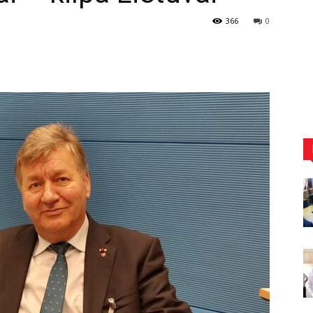
366
0