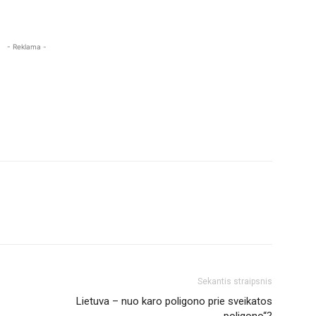
- Reklama -
Sekantis straipsnis
Lietuva – nuo karo poligono prie sveikatos