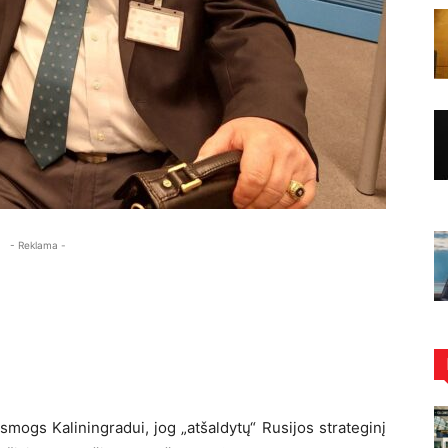
- Reklama -
smogs Kaliningradui, jog „atšaldytų“ Rusijos strateginį