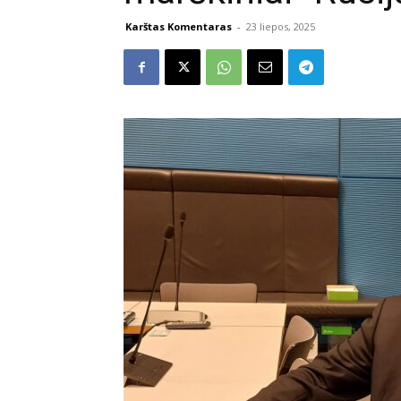
Karštas Komentaras
-
23 liepos, 2025