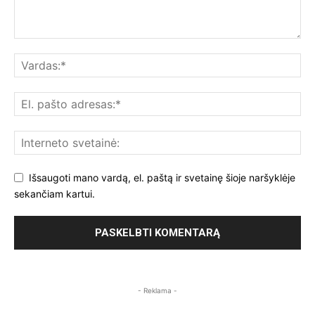
Išsaugoti mano vardą, el. paštą ir svetainę šioje naršyklėje
sekančiam kartui.
- Reklama -