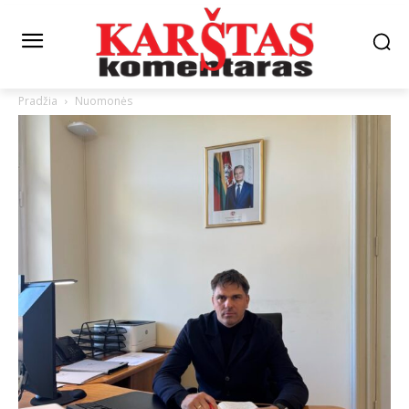
Pradžia
Nuomonės