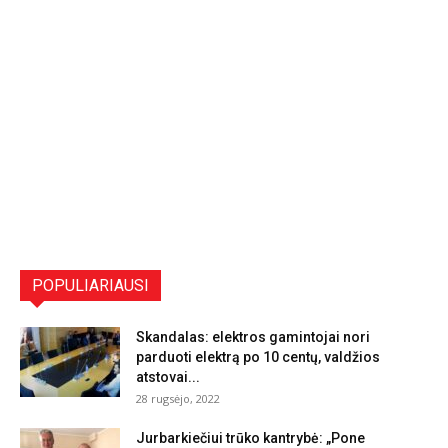
POPULIARIAUSI
Skandalas: elektros gamintojai nori
parduoti elektrą po 10 centų, valdžios
atstovai...
28 rugsėjo, 2022
Jurbarkiečiui trūko kantrybė: „Pone