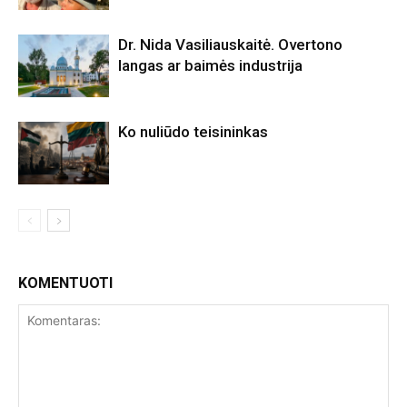
Dr. Nida Vasiliauskaitė. Overtono
langas ar baimės industrija
Ko nuliūdo teisininkas
KOMENTUOTI