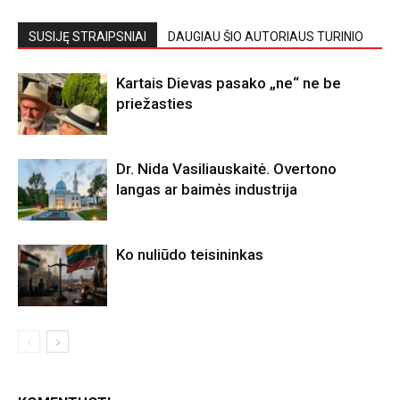
SUSIJĘ STRAIPSNIAI
DAUGIAU ŠIO AUTORIAUS TURINIO
Kartais Dievas pasako „ne“ ne be
priežasties
Dr. Nida Vasiliauskaitė. Overtono
langas ar baimės industrija
Ko nuliūdo teisininkas