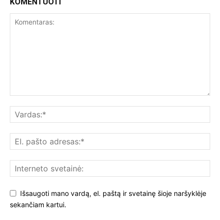
KOMENTUOTI
Išsaugoti mano vardą, el. paštą ir svetainę šioje naršyklėje
sekančiam kartui.