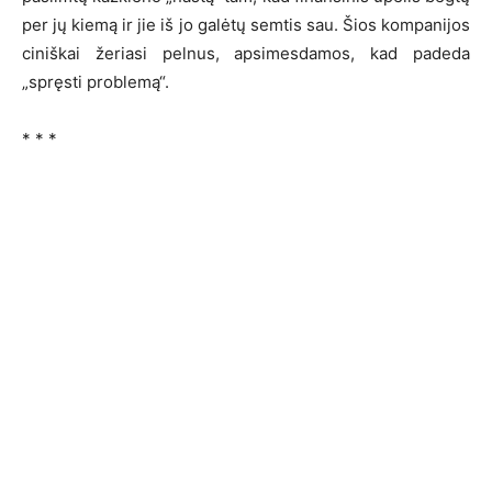
per jų kiemą ir jie iš jo galėtų semtis sau. Šios kompanijos
ciniškai žeriasi pelnus, apsimesdamos, kad padeda
„spręsti problemą“.
* * *