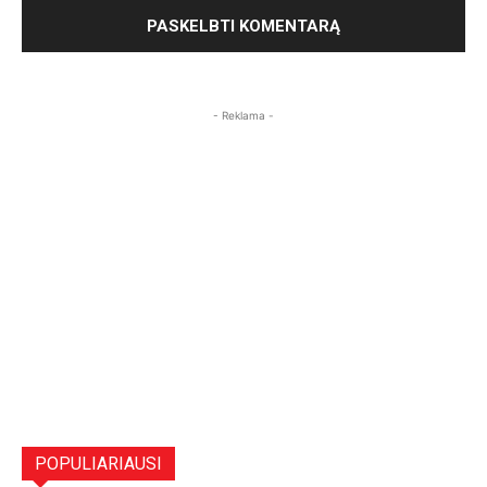
- Reklama -
POPULIARIAUSI