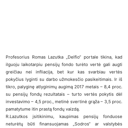
Profesorius Romas Lazutka „Delfio“ portale tikina, kad
ilguoju laikotarpiu pensijų fondo turėto vertė gali augti
greičiau nei infliacija, bet kur kas svarbiau vertės
pokyčius lyginti su darbo užmokesčio pasikeitimais. Ir iš
tikro, palyginę atlyginimų augimą 2017 metais – 8,4 proc.
su pensijų fondų rezultatais – turto vertės pokytis dėl
investavimo – 4,5 proc., metinė svertinė grąža – 3,5 proc.
pamatytume itin prastą fondų vaizdą.
R.Lazutkos įsitikinimu, kaupimas pensijų fonduose
neturėtų būti finansuojamas „Sodros“ ar valstybės