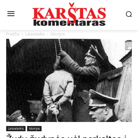
Pradžia
Laisvalaikis
Istorijos
Laisvalaikis
Istorijos