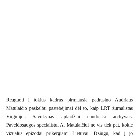
Reaguoti į tokius kadrus pirmiausia padrąsino Audriaus
Matulaičio paskelbti pastebėjimai dėl to, kaip LRT žurnalistas
Virginijus Savukynas aplaidžiai naudojasi archyvais.
Paveldosaugos specialistui A. Matulaičiui ne vis tiek pat, kokie
vizualūs epizodai prikergiami Lietuvai. Džiugu, kad į jo