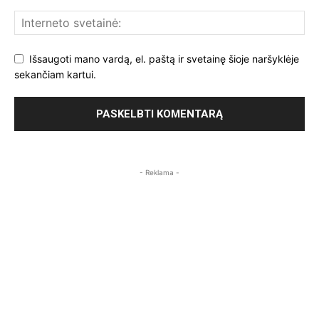
Išsaugoti mano vardą, el. paštą ir svetainę šioje naršyklėje
sekančiam kartui.
- Reklama -