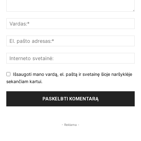
Išsaugoti mano vardą, el. paštą ir svetainę šioje naršyklėje
sekančiam kartui.
- Reklama -