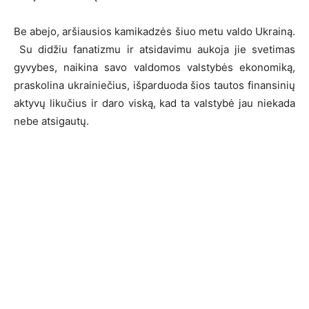
Be abejo, aršiausios kamikadzės šiuo metu valdo Ukrainą.
Su didžiu fanatizmu ir atsidavimu aukoja jie svetimas
gyvybes, naikina savo valdomos valstybės ekonomiką,
praskolina ukrainiečius, išparduoda šios tautos finansinių
aktyvų likučius ir daro viską, kad ta valstybė jau niekada
nebe atsigautų.