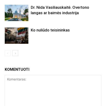
Dr. Nida Vasiliauskaitė. Overtono
langas ar baimės industrija
Ko nuliūdo teisininkas
KOMENTUOTI