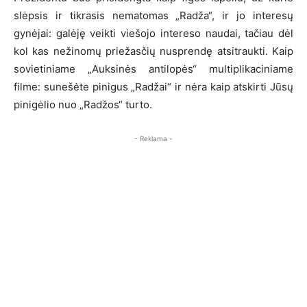
slėpsis ir tikrasis nematomas „Radža“, ir jo interesų
gynėjai: galėję veikti viešojo intereso naudai, tačiau dėl
kol kas nežinomų priežasčių nusprendę atsitraukti. Kaip
sovietiniame „Auksinės antilopės“ multiplikaciniame
filme: sunešėte pinigus „Radžai“ ir nėra kaip atskirti Jūsų
pinigėlio nuo „Radžos“ turto.
- Reklama -