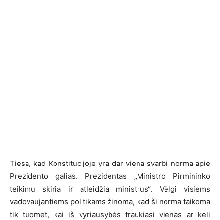
Tiesa, kad Konstitucijoje yra dar viena svarbi norma apie
Prezidento galias. Prezidentas „Ministro Pirmininko
teikimu skiria ir atleidžia ministrus“. Vėlgi visiems
vadovaujantiems politikams žinoma, kad ši norma taikoma
tik tuomet, kai iš vyriausybės traukiasi vienas ar keli