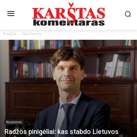
Pradžia
Nuomonės
Nuomonės
Radžos pinigėliai: kas stabdo Lietuvos