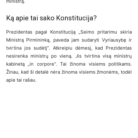
ministrą.
Ką apie tai sako Konstitucija?
Prezidentas pagal Konstituciją „Seimo pritarimu skiria
Ministrą Pirmininką, paveda jam sudaryti Vyriausybę ir
tvirtina jos sudėtį“. Atkreipiu dėmesį, kad Prezidentas
nesirenka ministrų po vieną. Jis tvirtina visą ministrų
kabinetą „in corpore“. Tai žinoma visiems politikams.
Žinau, kad ši detalė nėra žinoma visiems žmonėms, todėl
apie tai rašau.