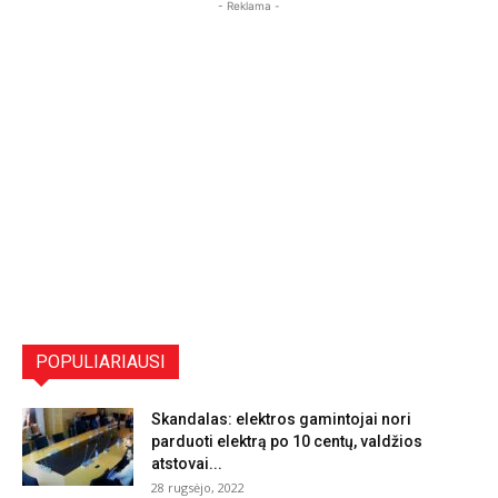
- Reklama -
POPULIARIAUSI
Skandalas: elektros gamintojai nori
parduoti elektrą po 10 centų, valdžios
atstovai...
28 rugsėjo, 2022