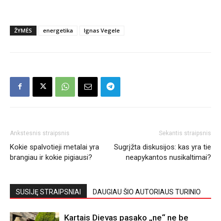
ŽYMĖS
energetika
Ignas Vegele
Ankstesnis straipsnis
Sekantis straipsnis
Kokie spalvotieji metalai yra
Sugrįžta diskusijos: kas yra tie
brangiau ir kokie pigiausi?
neapykantos nusikaltimai?
SUSIJĘ STRAIPSNIAI
DAUGIAU ŠIO AUTORIAUS TURINIO
Kartais Dievas pasako „ne“ ne be