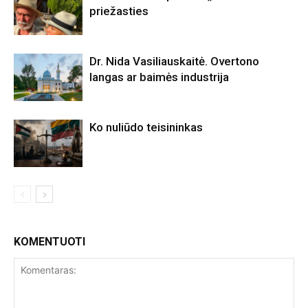
priežasties
Dr. Nida Vasiliauskaitė. Overtono
langas ar baimės industrija
Ko nuliūdo teisininkas
KOMENTUOTI