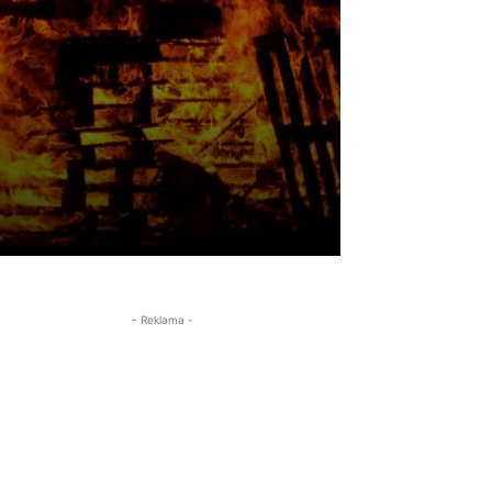
- Reklama -