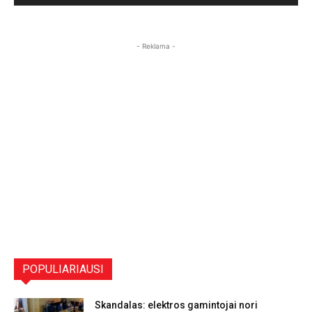
- Reklama -
POPULIARIAUSI
Skandalas: elektros gamintojai nori