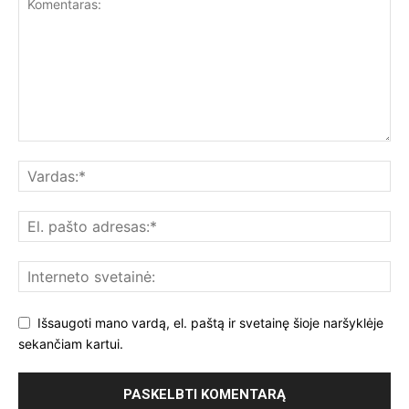
Išsaugoti mano vardą, el. paštą ir svetainę šioje naršyklėje
sekančiam kartui.