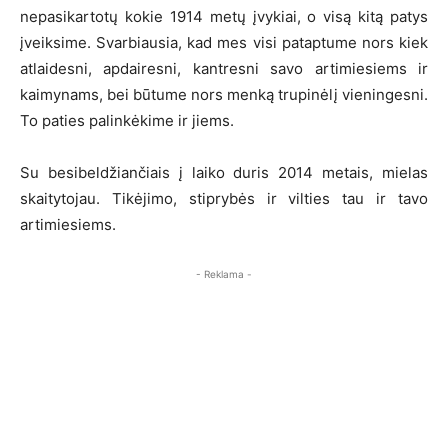
nepasikartotų kokie 1914 metų įvykiai, o visą kitą patys
įveiksime. Svarbiausia, kad mes visi pataptume nors kiek
atlaidesni, apdairesni, kantresni savo artimiesiems ir
kaimynams, bei būtume nors menką trupinėlį vieningesni.
To paties palinkėkime ir jiems.
Su besibeldžiančiais į laiko duris 2014 metais, mielas
skaitytojau. Tikėjimo, stiprybės ir vilties tau ir tavo
artimiesiems.
- Reklama -