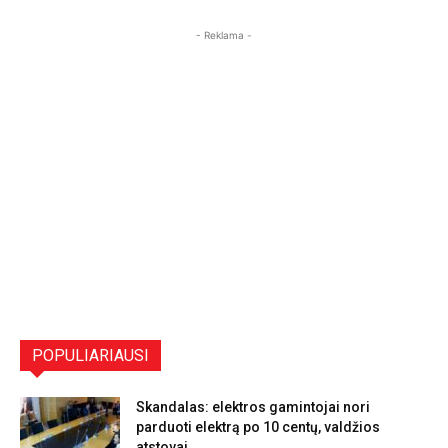
- Reklama -
POPULIARIAUSI
Skandalas: elektros gamintojai nori
parduoti elektrą po 10 centų, valdžios
atstovai...