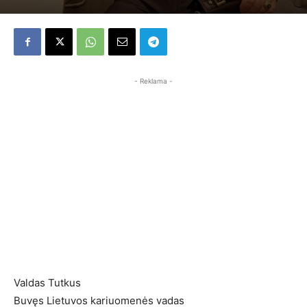
- Reklama -
Valdas Tutkus
Buvęs Lietuvos kariuomenės vadas