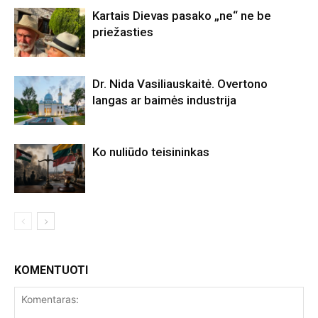
Kartais Dievas pasako „ne“ ne be
priežasties
Dr. Nida Vasiliauskaitė. Overtono
langas ar baimės industrija
Ko nuliūdo teisininkas
KOMENTUOTI