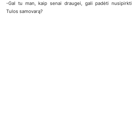
-Gal tu man, kaip senai draugei, gali padėti nusipirkti
Tulos samovarą?