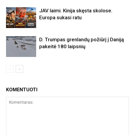
JAV laimi. Kinija skęsta skolose.
Europa sukasi ratu
D. Trumpas grenlandų požiūrį į Daniją
pakeitė 180 laipsnių
KOMENTUOTI