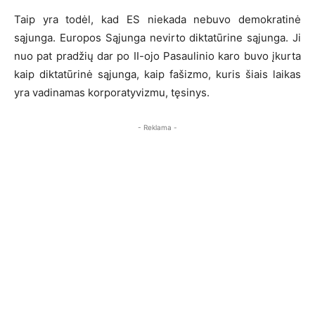
Taip yra todėl, kad ES niekada nebuvo demokratinė
sąjunga. Europos Sąjunga nevirto diktatūrine sąjunga. Ji
nuo pat pradžių dar po II-ojo Pasaulinio karo buvo įkurta
kaip diktatūrinė sąjunga, kaip fašizmo, kuris šiais laikas
yra vadinamas korporatyvizmu, tęsinys.
- Reklama -