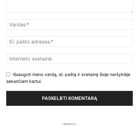
Išsaugoti mano vardą, el. paštą ir svetainę šioje naršyklėje
sekančiam kartui.
- Reklama -