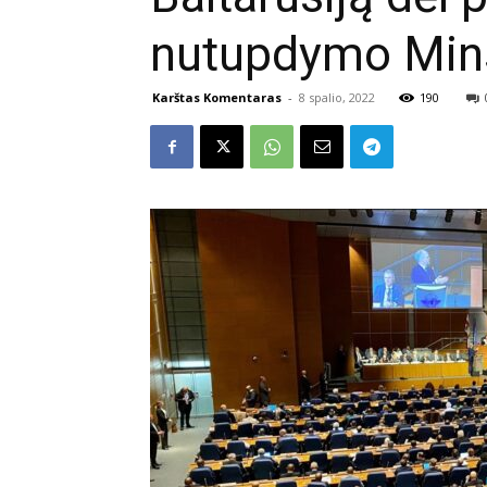
nutupdymo Min
Karštas Komentaras
-
8 spalio, 2022
190