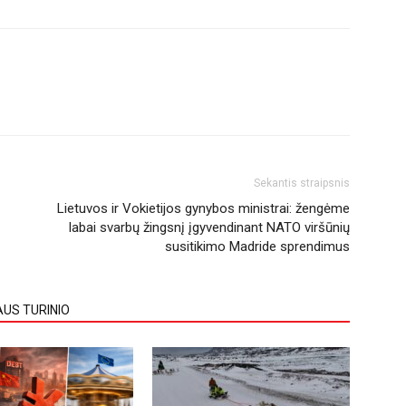
Sekantis straipsnis
Lietuvos ir Vokietijos gynybos ministrai: žengėme
labai svarbų žingsnį įgyvendinant NATO viršūnių
susitikimo Madride sprendimus
AUS TURINIO