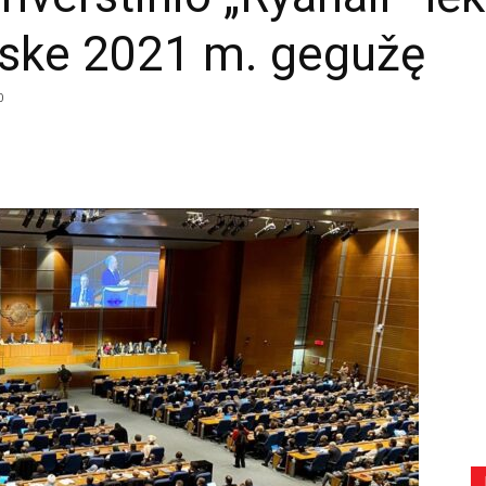
ske 2021 m. gegužę
0