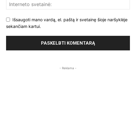
Išsaugoti mano vardą, el. paštą ir svetainę šioje naršyklėje
sekančiam kartui.
- Reklama -