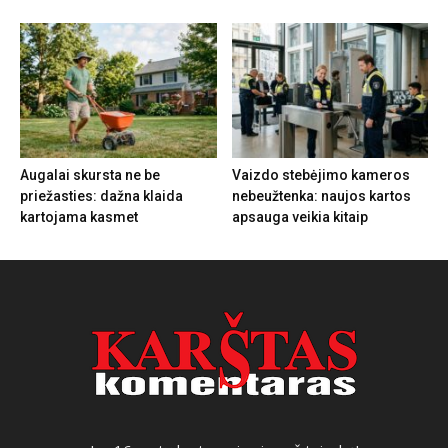
Augalai skursta ne be
Vaizdo stebėjimo kameros
priežasties: dažna klaida
nebeužtenka: naujos kartos
kartojama kasmet
apsauga veikia kitaip