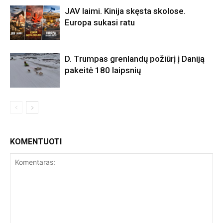
JAV laimi. Kinija skęsta skolose.
Europa sukasi ratu
D. Trumpas grenlandų požiūrį į Daniją
pakeitė 180 laipsnių
KOMENTUOTI