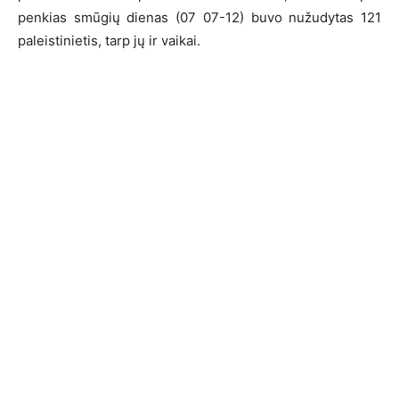
penkias smūgių dienas (07 07-12) buvo nužudytas 121
paleistinietis, tarp jų ir vaikai.