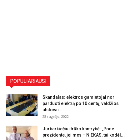
POPULIARIAUSI
Skandalas: elektros gamintojai nori
parduoti elektrą po 10 centų, valdžios
atstovai...
28 rugsėjo, 2022
Jurbarkiečiui trūko kantrybė: „Pone
prezidente, jei mes – NIEKAS, tai kodėl...