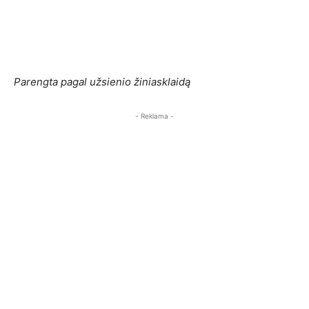
Parengta pagal užsienio žiniasklaidą
- Reklama -