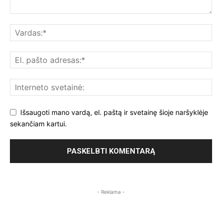
Išsaugoti mano vardą, el. paštą ir svetainę šioje naršyklėje
sekančiam kartui.
- Reklama -