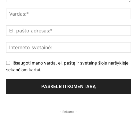
Išsaugoti mano vardą, el. paštą ir svetainę šioje naršyklėje
sekančiam kartui.
- Reklama -