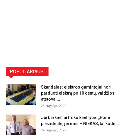
POPULIARIAUSI
Skandalas: elektros gamintojai nori
parduoti elektrą po 10 centų, valdžios
atstovai...
28 rugsėjo, 2022
Jurbarkiečiui trūko kantrybė: „Pone
prezidente, jei mes – NIEKAS, tai kodėl...
24 rugsėjo, 2022