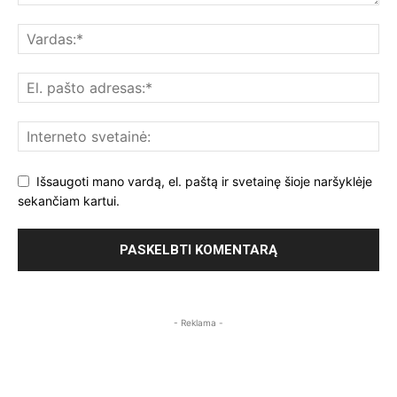
Išsaugoti mano vardą, el. paštą ir svetainę šioje naršyklėje
sekančiam kartui.
- Reklama -