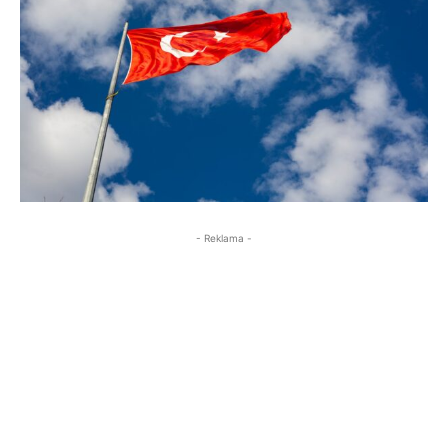
- Reklama -