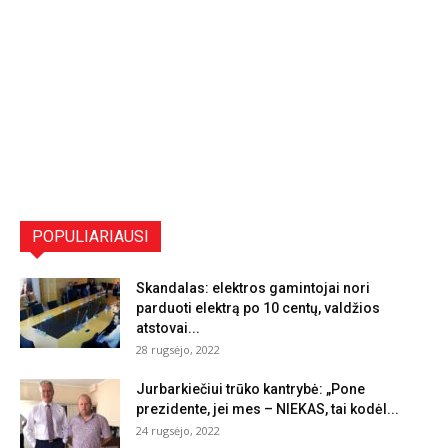
POPULIARIAUSI
Skandalas: elektros gamintojai nori
parduoti elektrą po 10 centų, valdžios
atstovai...
28 rugsėjo, 2022
Jurbarkiečiui trūko kantrybė: „Pone
prezidente, jei mes – NIEKAS, tai kodėl...
24 rugsėjo, 2022