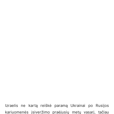
Izraelis ne kartą reiškė paramą Ukrainai po Rusijos
kariuomenės įsiveržimo praėjusių metų vasarį, tačiau