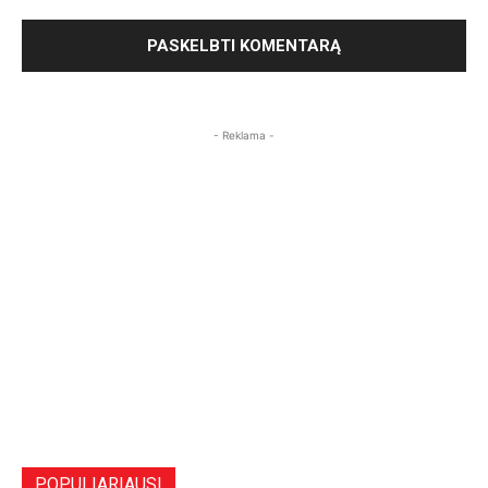
- Reklama -
POPULIARIAUSI