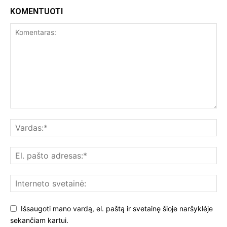
KOMENTUOTI
Išsaugoti mano vardą, el. paštą ir svetainę šioje naršyklėje
sekančiam kartui.