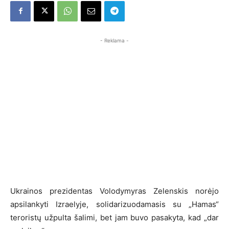
- Reklama -
Ukrainos prezidentas Volodymyras Zelenskis norėjo
apsilankyti Izraelyje, solidarizuodamasis su „Hamas“
teroristų užpulta šalimi, bet jam buvo pasakyta, kad „dar