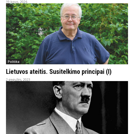
19 kovo, 2026
Politika
Lietuvos ateitis. Susitelkimo principai (I)
2 gegužės, 2023