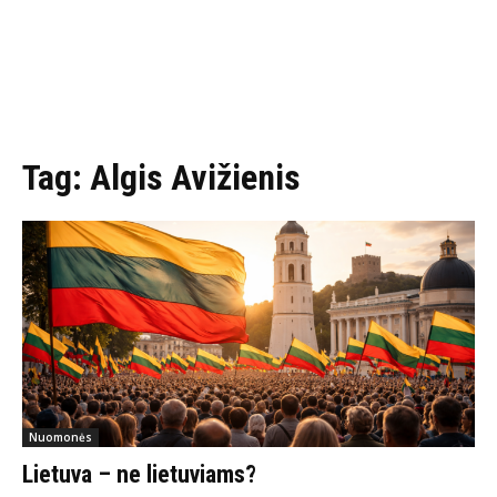
Tag:
Algis Avižienis
Nuomonės
Lietuva – ne lietuviams?