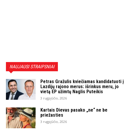
NAUJAUSI STRAIPSNIAI
Petras Gražulis kviečiamas kandidatuoti į
Lazdijų rajono merus: išrinkus meru, jo
vietą EP užimtų Naglis Puteikis
3 rugpjūčio, 2026
Kartais Dievas pasako „ne“ ne be
priežasties
3 rugpjūčio, 2026