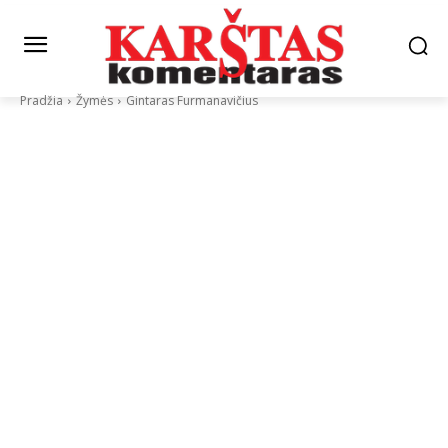
Pradžia
Žymės
Gintaras Furmanavičius