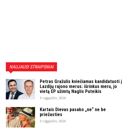
NAUJAUSI STRAIPSNIAI
Petras Gražulis kviečiamas kandidatuoti į
Lazdijų rajono merus: išrinkus meru, jo
vietą EP užimtų Naglis Puteikis
3 rugpjūčio, 2026
Kartais Dievas pasako „ne“ ne be
priežasties
3 rugpjūčio, 2026