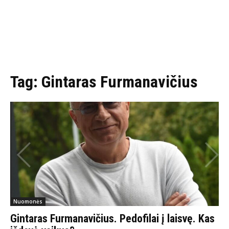
Tag:
Gintaras Furmanavičius
Nuomonės
Gintaras Furmanavičius. Pedofilai į laisvę. Kas