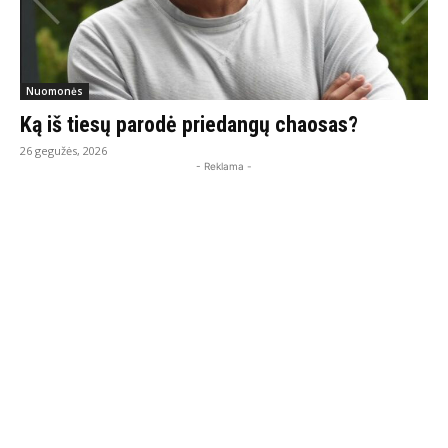
Nuomonės
Ką iš tiesų parodė priedangų chaosas?
26 gegužės, 2026
- Reklama -