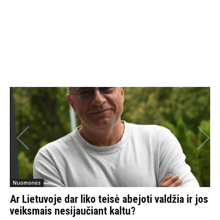
Nuomonės
Ar Lietuvoje dar liko teisė abejoti valdžia ir jos
veiksmais nesijaučiant kaltu?