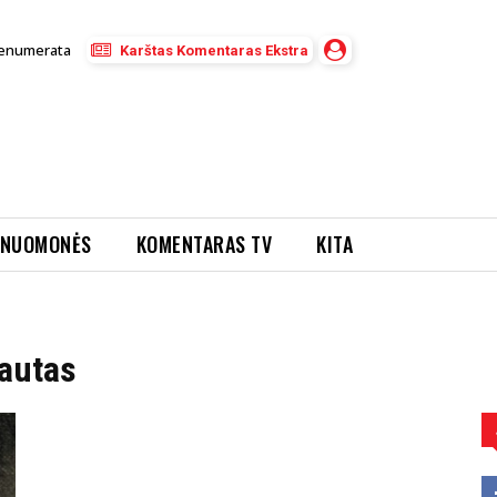
enumerata
Karštas Komentaras Ekstra
NUOMONĖS
KOMENTARAS TV
KITA
autas