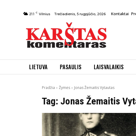
C
Kontaktai
Pr
Trečiadienis, 5 rugpjūčio, 2026
21.1
Vilnius
LIETUVA
PASAULIS
LAISVALAIKIS
Pradžia
Žymės
Jonas Žemaitis Vytautas
Tag:
Jonas Žemaitis Vyt