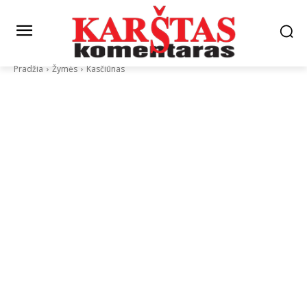
Pradžia
Žymės
Kasčiūnas