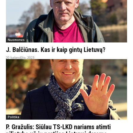
Nuomonės
J. Balčiūnas. Kas ir kaip gintų Lietuvą?
20 balandžio, 2023
Politika
P. Gražulis: Siūlau TS-LKD nariams atimti